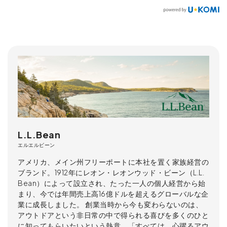
L.L.Bean
エルエルビーン
アメリカ、メイン州フリーポートに本社を置く家族経営の
ブランド。1912年にレオン・レオンウッド・ビーン（L.L.
Bean）によって設立され、たった一人の個人経営から始
まり、今では年間売上高16億ドルを超えるグローバルな企
業に成長しました。 創業当時から今も変わらないのは、
アウトドアという非日常の中で得られる喜びを多くのひと
に知ってもらいたいという熱意。「すべては、心躍るアウ