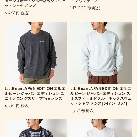
ョーンズポートクルーネックスウェ
ト マウンテニア-L
ットシャツ メンズ
143,000円(税込)
6,468円(税込)
L.L.Bean JAPAN EDITION エルエ
L.L.Bean JAPAN EDITION エルエ
ルビーン ジャパン エディション ユ
ルビーン ジャパン エディション ス
ニオンロングスリーブTee メンズ
ミスフィールドクルーネックスウェ
ットシャツ メンズ[5475-1037]
6,952円(税込)
5,874円(税込)