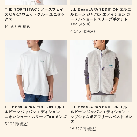
THE NORTH FACE ノースフェイ
L.L.Bean JAPAN EDITION エルエ
ス GARスウェットクルー ユニセッ
ルビーン ジャパン エディション カ
クス
ーメルショートスリーブポケット
Tee メンズ
14,300円(税込)
4,543円(税込)
L.L.Bean JAPAN EDITION エルエ
L.L.Bean JAPAN EDITION エルエ
ルビーン ジャパン エディション ユ
ルビーン ジャパン エディション ト
ニオンショートスリーブTee メンズ
ップシャムボアフリースベスト メン
ズ
5,192円(税込)
16,720円(税込)