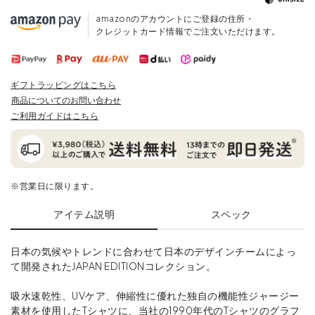
amazonのアカウントにご登録の住所・
クレジットカード情報でご注文いただけます。
ギフトラッピングはこちら
商品についてのお問い合わせ
ご利用ガイドはこちら
※営業日に限ります。
アイテム説明
スペック
日本の気候やトレンドに合わせて日本のデザインチームによっ
て開発されたJAPAN EDITIONコレクション。
吸水速乾性、UVケア、伸縮性に優れた独自の機能性ジャージー
素材を使用したTシャツに、当社の1990年代のTシャツのグラフ