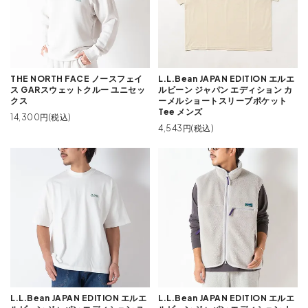
THE NORTH FACE ノースフェイ
L.L.Bean JAPAN EDITION エルエ
ス GARスウェットクルー ユニセッ
ルビーン ジャパン エディション カ
クス
ーメルショートスリーブポケット
Tee メンズ
14,300円(税込)
4,543円(税込)
L.L.Bean JAPAN EDITION エルエ
L.L.Bean JAPAN EDITION エルエ