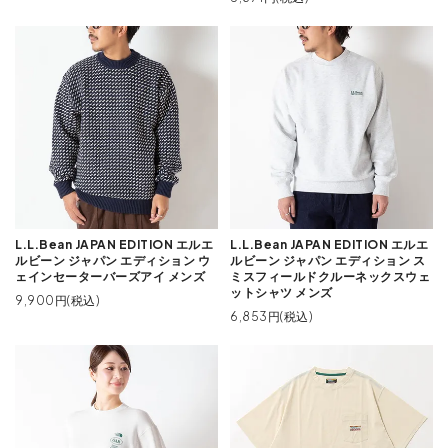
L.L.Bean JAPAN EDITION エルエ
L.L.Bean JAPAN EDITION エルエ
ルビーン ジャパン エディション ウ
ルビーン ジャパン エディション ス
ェインセーターバーズアイ メンズ
ミスフィールドクルーネックスウェ
ットシャツ メンズ
9,900円(税込)
6,853円(税込)