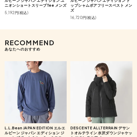
ルビーン ジャパン エディション ユ
ルビーン ジャパン エディション ト
ニオンショートスリーブTee メンズ
ップシャムボアフリースベスト メン
ズ
5,192円(税込)
16,720円(税込)
RECOMMEND
あなたへのおすすめ
L.L.Bean JAPAN EDITION エルエ
DESCENTE ALLTERRAIN デサン
ルビーン ジャパン エディション ジ
トオルテライン 水沢ダウンジャケッ