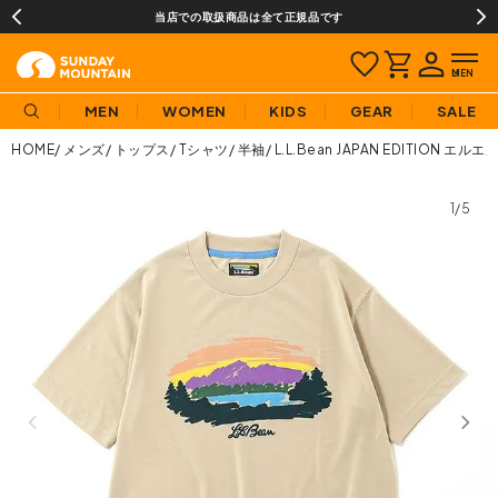
当店での取扱商品は全て正規品です
MEN
WOMEN
KIDS
GEAR
SALE
HOME
メンズ
トップス
Tシャツ
半袖
L.L.Bean JAPAN EDITI
1/5