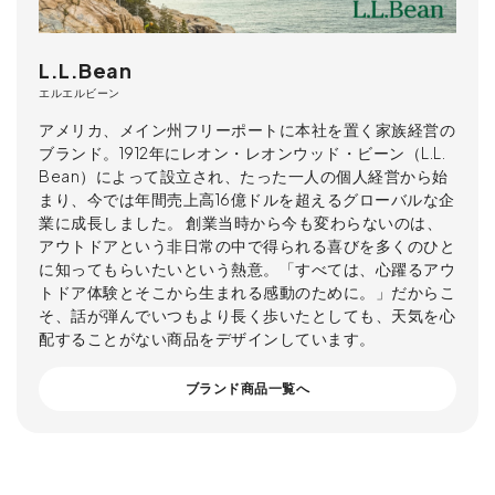
L.L.Bean
エルエルビーン
アメリカ、メイン州フリーポートに本社を置く家族経営の
ブランド。1912年にレオン・レオンウッド・ビーン（L.L.
Bean）によって設立され、たった一人の個人経営から始
まり、今では年間売上高16億ドルを超えるグローバルな企
業に成長しました。 創業当時から今も変わらないのは、
アウトドアという非日常の中で得られる喜びを多くのひと
に知ってもらいたいという熱意。「すべては、心躍るアウ
トドア体験とそこから生まれる感動のために。」だからこ
そ、話が弾んでいつもより長く歩いたとしても、天気を心
配することがない商品をデザインしています。
ブランド商品一覧へ