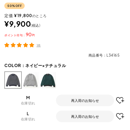
50%OFF
定価
¥
19,800
のところ
¥
9,900
税込
90
ポイント
1件
商品番号
L34165
COLOR：
ネイビー×ナチュラル
M
再入荷のお知らせ
在庫切れ
L
再入荷のお知らせ
在庫切れ