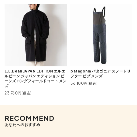
L.L.Bean JAPAN EDITION エルエ
patagonia パタゴニア スノードリ
ルビーン ジャパン エディション ビ
フター ビブ メンズ
ーンズロングフィールドコート メン
56,100円(税込)
ズ
23,760円(税込)
RECOMMEND
あなたへのおすすめ