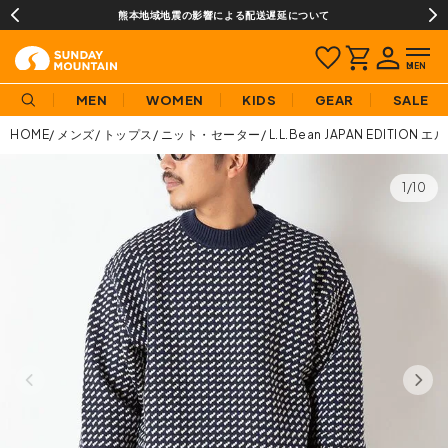
熊本地域地震の影響による配送遅延について
MEN
WOMEN
KIDS
GEAR
SALE
HOME
メンズ
トップス
ニット・セーター
L.L.Bean JAPAN EDI
1/10