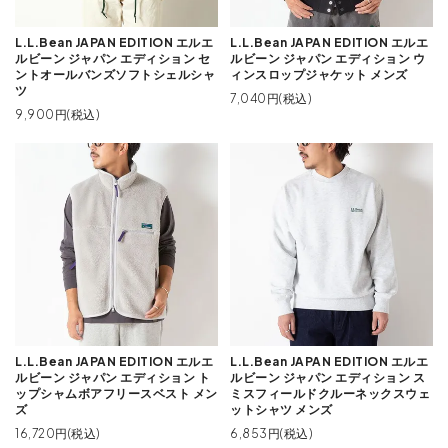
L.L.Bean JAPAN EDITION エルエ
L.L.Bean JAPAN EDITION エルエ
ルビーン ジャパン エディション セ
ルビーン ジャパン エディション ウ
ントオールバンズソフトシェルシャ
ィンスロップジャケット メンズ
ツ
7,040円(税込)
9,900円(税込)
L.L.Bean JAPAN EDITION エルエ
L.L.Bean JAPAN EDITION エルエ
ルビーン ジャパン エディション ト
ルビーン ジャパン エディション ス
ップシャムボアフリースベスト メン
ミスフィールドクルーネックスウェ
ズ
ットシャツ メンズ
16,720円(税込)
6,853円(税込)