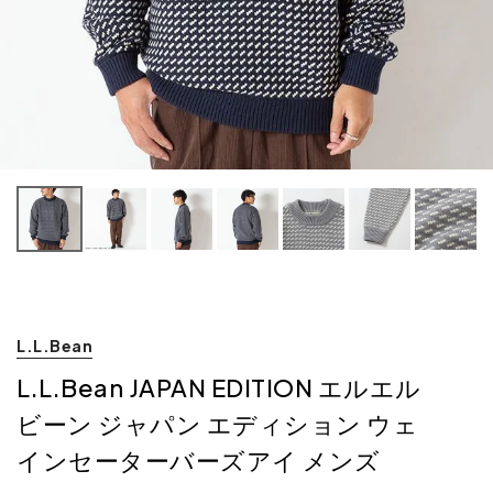
ネ
L.L.Bean
L.L.Bean JAPAN EDITION エルエル
ビーン ジャパン エディション ウェ
インセーターバーズアイ メンズ