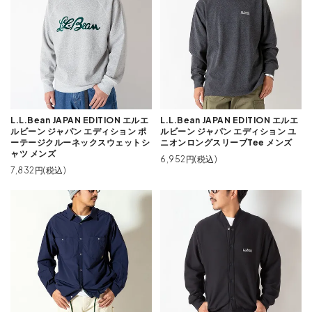
L.L.Bean JAPAN EDITION エルエ
L.L.Bean JAPAN EDITION エルエ
ルビーン ジャパン エディション ポ
ルビーン ジャパン エディション ユ
ーテージクルーネックスウェットシ
ニオンロングスリーブTee メンズ
ャツ メンズ
6,952円(税込)
7,832円(税込)