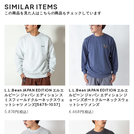
SIMILAR ITEMS
この商品を見た人はこちらの商品もチェックしています
L.L.Bean JAPAN EDITION エルエ
L.L.Bean JAPAN EDITION エルエ
ルビーン ジャパン エディション ス
ルビーン ジャパン エディション ジ
ミスフィールドクルーネックスウェ
ョーンズポートクルーネックスウェ
ットシャツ メンズ[5475-1037]
ットシャツ メンズ
5,874円(税込)
6,468円(税込)