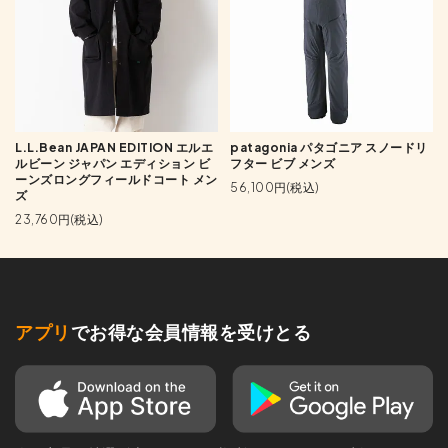
L.L.Bean JAPAN EDITION エルエ
patagonia パタゴニア スノードリ
ルビーン ジャパン エディション ビ
フター ビブ メンズ
ーンズロングフィールドコート メン
56,100円(税込)
ズ
23,760円(税込)
アプリ
でお得な会員情報を受けとる