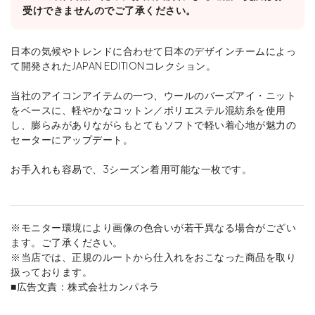
受けできませんのでご了承ください。
日本の気候やトレンドに合わせて日本のデザインチームによっ
て開発されたJAPAN EDITIONコレクション。
当社のアイコンアイテムの一つ、ウールのバーズアイ・ニット
をベースに、軽やかなコットン／ポリエステル混紡糸を使用
し、膨らみがありながらもとてもソフトで軽い着心地が魅力の
セーターにアップデート。
お手入れも容易で、3シーズン着用可能な一枚です。
※モニター環境により画像の色合いが若干異なる場合がござい
ます。ご了承ください。
※当店では、正規のルートから仕入れをおこなった商品を取り
扱っております。
■広告文責：株式会社カンパネラ