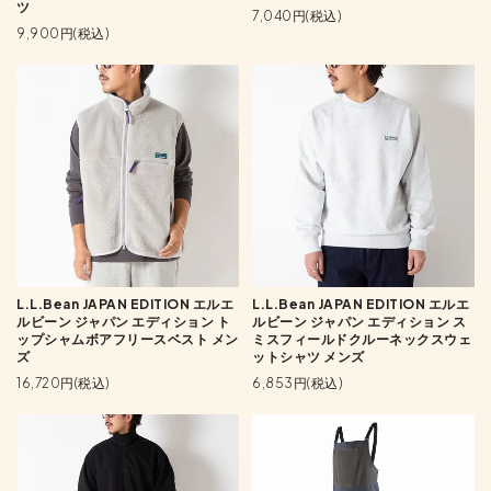
ツ
7,040円(税込)
9,900円(税込)
L.L.Bean JAPAN EDITION エルエ
L.L.Bean JAPAN EDITION エルエ
ルビーン ジャパン エディション ト
ルビーン ジャパン エディション ス
ップシャムボアフリースベスト メン
ミスフィールドクルーネックスウェ
ズ
ットシャツ メンズ
16,720円(税込)
6,853円(税込)