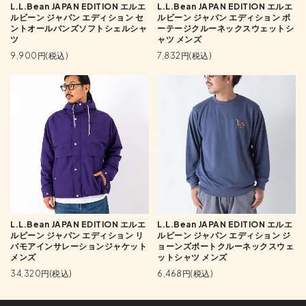
L.L.Bean JAPAN EDITION エルエ
L.L.Bean JAPAN EDITION エルエ
ルビーン ジャパン エディション セ
ルビーン ジャパン エディション ポ
ントオールバンズソフトシェルシャ
ーテージクルーネックスウェットシ
ツ
ャツ メンズ
9,900円(税込)
7,832円(税込)
L.L.Bean JAPAN EDITION エルエ
L.L.Bean JAPAN EDITION エルエ
ルビーン ジャパン エディション リ
ルビーン ジャパン エディション ジ
バモアインサレーションジャケット
ョーンズポートクルーネックスウェ
メンズ
ットシャツ メンズ
34,320円(税込)
6,468円(税込)