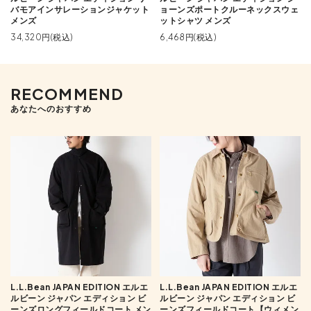
バモアインサレーションジャケット
ョーンズポートクルーネックスウェ
メンズ
ットシャツ メンズ
34,320円(税込)
6,468円(税込)
RECOMMEND
あなたへのおすすめ
L.L.Bean JAPAN EDITION エルエ
L.L.Bean JAPAN EDITION エルエ
ルビーン ジャパン エディション ビ
ルビーン ジャパン エディション ビ
ーンズロングフィールドコート メン
ーンズフィールドコート【ウィメン