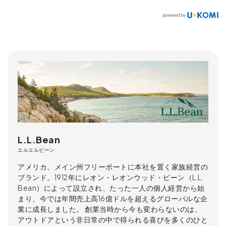
L.L.Bean
エルエルビーン
アメリカ、メイン州フリーポートに本社を置く家族経営の
ブランド。1912年にレオン・レオンウッド・ビーン（L.L.
Bean）によって設立され、たった一人の個人経営から始
まり、今では年間売上高16億ドルを超えるグローバルな企
業に成長しました。 創業当時から今も変わらないのは、
アウトドアという非日常の中で得られる喜びを多くのひと