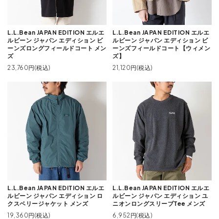
L.L.Bean JAPAN EDITION エルエ
L.L.Bean JAPAN EDITION エルエ
ルビーン ジャパン エディション ビ
ルビーン ジャパン エディション ビ
ーンズロングフィールドコート メン
ーンズフィールドコート【ウィメン
ズ
ズ】
23,760円(税込)
21,120円(税込)
L.L.Bean JAPAN EDITION エルエ
L.L.Bean JAPAN EDITION エルエ
ルビーン ジャパン エディション ロ
ルビーン ジャパン エディション ユ
クスベリージャケット メンズ
ニオンロングスリーブTee メンズ
19,360円(税込)
6,952円(税込)