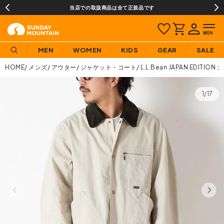
当店での取扱商品は全て正規品です
MEN
WOMEN
KIDS
GEAR
SALE
HOME
メンズ
アウター
ジャケット・コート
L.L.Bean JAPAN ED
1/17