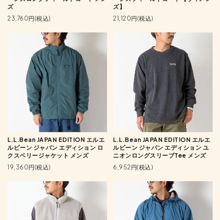
ズ
ズ】
23,760円(税込)
21,120円(税込)
L.L.Bean JAPAN EDITION エルエ
L.L.Bean JAPAN EDITION エルエ
ルビーン ジャパン エディション ロ
ルビーン ジャパン エディション ユ
クスベリージャケット メンズ
ニオンロングスリーブTee メンズ
19,360円(税込)
6,952円(税込)