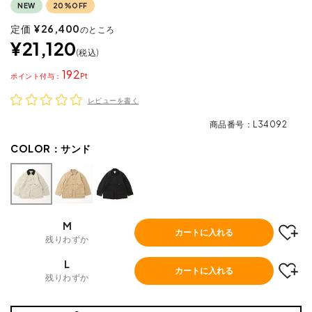
NEW
20%OFF
定価
¥
26,400
のところ
¥
21,120
税込
192
ポイント
レビューを書く
商品番号
L34092
COLOR：
サンド
M
カートに入れる
残りわずか
L
カートに入れる
残りわずか