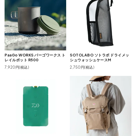
PaaGo WORKS パーゴワークス ト
SOTOLABO ソトラボ ドライメッ
レイルポット R500
シュウォッシュケースM
7,920円(税込)
2,750円(税込)