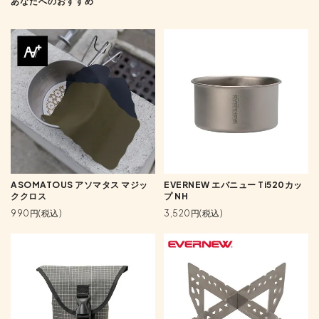
あなたへのおすすめ
ASOMATOUS アソマタス マジッ
EVERNEW エバニュー Ti520カッ
ククロス
プ NH
990円(税込)
3,520円(税込)