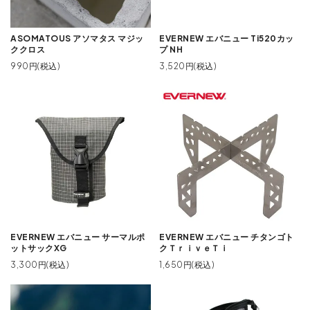
ASOMATOUS アソマタス マジッ
EVERNEW エバニュー Ti520カッ
ククロス
プ NH
990円(税込)
3,520円(税込)
EVERNEW エバニュー サーマルポ
EVERNEW エバニュー チタンゴト
ットサックXG
クＴｒｉｖｅＴｉ
3,300円(税込)
1,650円(税込)