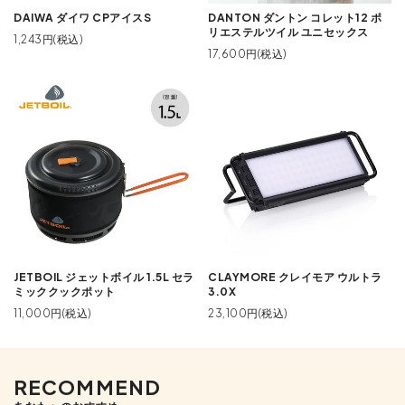
DAIWA ダイワ CPアイスS
DANTON ダントン コレット12 ポ
リエステルツイル ユニセックス
1,243円(税込)
17,600円(税込)
JETBOIL ジェットボイル 1.5L セラ
CLAYMORE クレイモア ウルトラ
ミッククックポット
3.0X
11,000円(税込)
23,100円(税込)
RECOMMEND