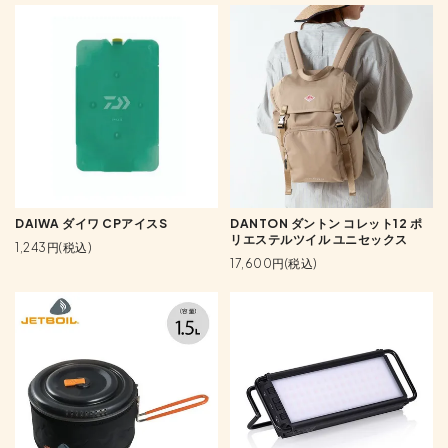
DAIWA ダイワ CPアイスS
DANTON ダントン コレット12 ポ
リエステルツイル ユニセックス
1,243円(税込)
17,600円(税込)