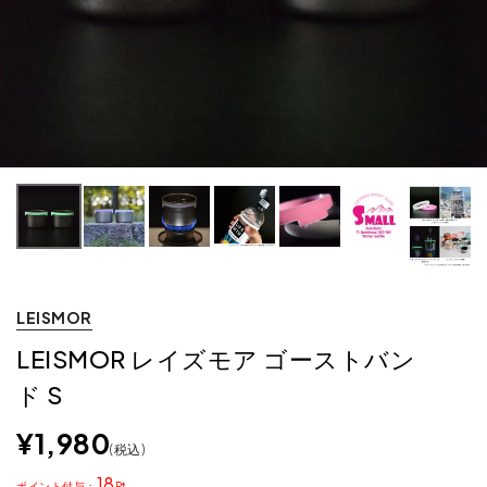
LEISMOR
LEISMOR レイズモア ゴーストバン
ド S
¥
1,980
税込
18
ポイント