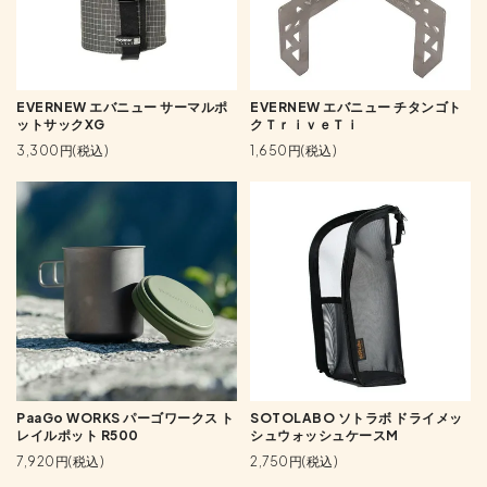
EVERNEW エバニュー サーマルポ
EVERNEW エバニュー チタンゴト
ットサックXG
クＴｒｉｖｅＴｉ
3,300円(税込)
1,650円(税込)
PaaGo WORKS パーゴワークス ト
SOTOLABO ソトラボ ドライメッ
レイルポット R500
シュウォッシュケースM
7,920円(税込)
2,750円(税込)