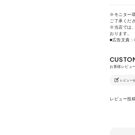
※モニター
ご了承くだ
※当店では
おります。
■広告文責
レビュー
レビュー投