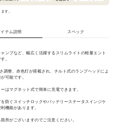
ります。
アイテム説明
スペック
キャンプなど、幅広く活躍するスリムライトの軽量エント
です。
るさ調整、赤色灯が搭載され、チルト式のランプヘッドによ
整が可能です。
リーはマグネット式で簡単に充電できます。
灯を防ぐスイッチロックやバッテリーステータスインジケ
便利機能があります。
る箇所がございますのでご注意ください。