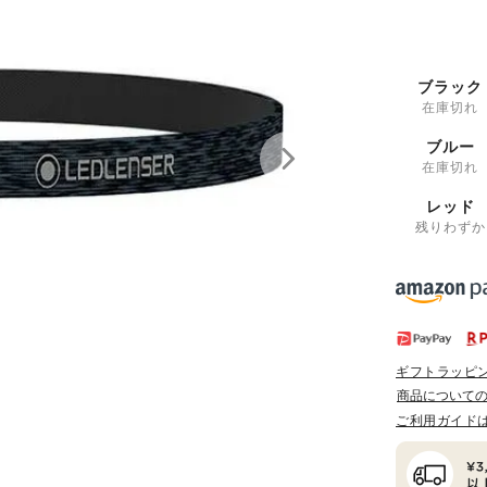
ブラック
在庫切れ
ブルー
在庫切れ
レッド
残りわずか
ギフトラッピ
商品について
ご利用ガイド