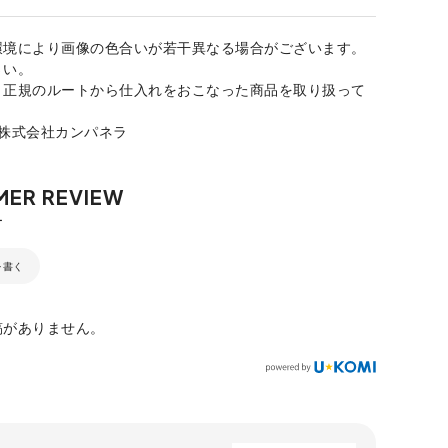
環境により画像の色合いが若干異なる場合がございます。
さい。
、正規のルートから仕入れをおこなった商品を取り扱って
：株式会社カンパネラ
を書く
稿がありません。