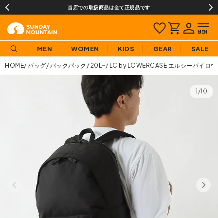
当店での取扱商品は全て正規品です
MEN
WOMEN
KIDS
GEAR
SALE
HOME
バッグ
バックパック
20L~
LC by LOWERCASE エルシーバイロ
1/10