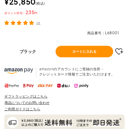
¥
25,850
税込
235
ポイント
1件
商品番号
L68001
ブラック
カートに入れる
amazonのアカウントにご登録の住所・
クレジットカード情報でご注文いただけます。
ギフトラッピングはこちら
商品についてのお問い合わせ
ご利用ガイドはこちら