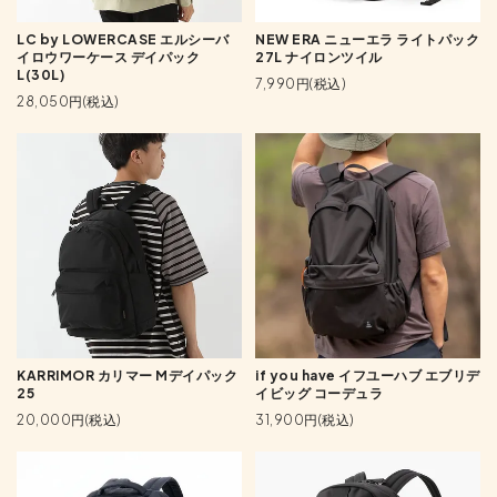
LC by LOWERCASE エルシーバ
NEW ERA ニューエラ ライトパック
イロウワーケース デイパック
27L ナイロンツイル
L(30L)
7,990円(税込)
28,050円(税込)
KARRIMOR カリマー Mデイパック
if you have イフユーハブ エブリデ
25
イビッグ コーデュラ
20,000円(税込)
31,900円(税込)