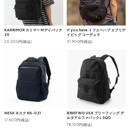
KARRIMOR カリマー Mデイパック
if you have イフユーハブ エブリデ
25
イビッグ コーデュラ
20,000円(税込)
31,900円(税込)
NESK ネスク NS-021
BRIEFING USA ブリーフィング デ
ルタアルファパックL SQD
17,600円(税込)
78,100円(税込)