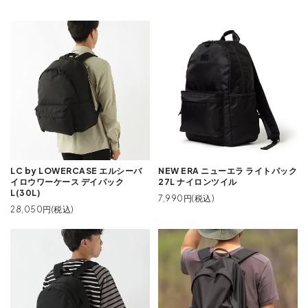
LC by LOWERCASE エルシーバ
NEW ERA ニューエラ ライトパック
イロウワーケース デイパック
27L ナイロンツイル
L(30L)
7,990円(税込)
28,050円(税込)