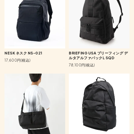
NESK ネスク NS-021
BRIEFING USA ブリーフィング デ
ルタアルファパックL SQD
17,600円(税込)
78,100円(税込)