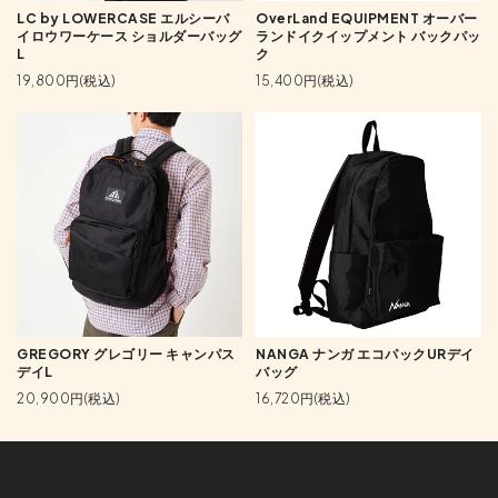
LC by LOWERCASE エルシーバ
OverLand EQUIPMENT オーバー
イロウワーケース ショルダーバッグ
ランドイクイップメント バックパッ
L
ク
19,800円(税込)
15,400円(税込)
GREGORY グレゴリー キャンパス
NANGA ナンガ エコパックURデイ
デイL
バッグ
20,900円(税込)
16,720円(税込)