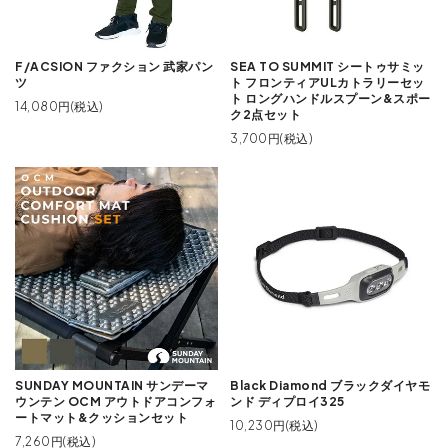
F/ACSION ファクション 武家パン
SEA TO SUMMIT シートゥサミッ
ツ
ト フロンティアULカトラリーセッ
ト ロングハンドルスプーン&スポー
14,080円(税込)
ク2点セット
3,700円(税込)
SUNDAY MOUNTAIN サンデーマ
Black Diamond ブラックダイヤモ
ウンテン OCM アウトドアコンフォ
ンド ディプロイ325
ートマット&クッションセット
10,230円(税込)
7,260円(税込)