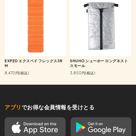
EXPED エクスペド フレックス3R
SHUHO シューホー ロングネスト
M
スモール
8,470円(税込)
3,850円(税込)
アプリ
でお得な会員情報を受けとる