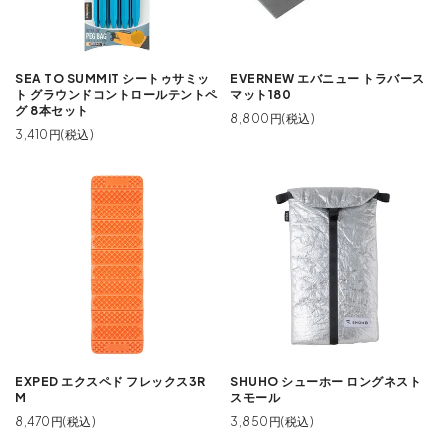
SEA TO SUMMIT シートゥサミッ
EVERNEW エバニュー トラバース
ト グラウンドコントロールテントペ
マット180
グ 8本セット
8,800円(税込)
3,410円(税込)
EXPED エクスペド フレックス3R
SHUHO シューホー ロングネスト
M
スモール
8,470円(税込)
3,850円(税込)