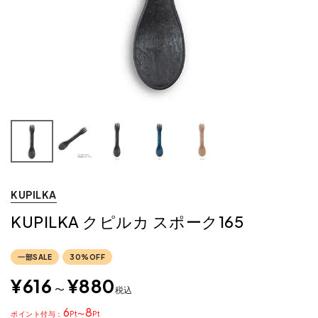
KUPILKA
KUPILKA クピルカ スポーク165
一部SALE
30%OFF
¥
616
¥
880
〜
税込
6
8
ポイント
〜