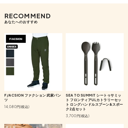
RECOMMEND
あなたへのおすすめ
F/ACSION ファクション 武家パン
SEA TO SUMMIT シートゥサミッ
ツ
ト フロンティアULカトラリーセッ
ト ロングハンドルスプーン&スポー
14,080円(税込)
ク2点セット
3,700円(税込)