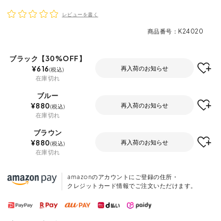
レビューを書く
商品番号
K24020
ブラック【30%OFF】
¥
616
再入荷のお知らせ
税込
在庫切れ
ブルー
¥
880
再入荷のお知らせ
税込
在庫切れ
ブラウン
¥
880
再入荷のお知らせ
税込
在庫切れ
amazonのアカウントにご登録の住所・
クレジットカード情報でご注文いただけます。