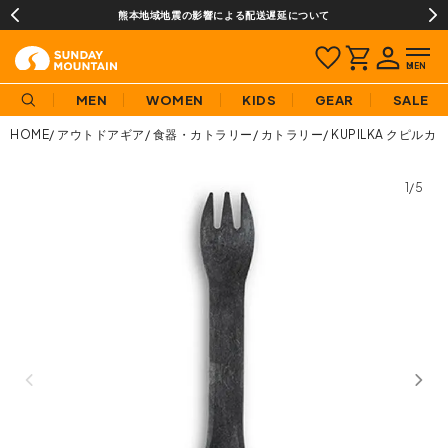
熊本地域地震の影響による配送遅延について
MEN
WOMEN
KIDS
GEAR
SALE
HOME
アウトドアギア
食器・カトラリー
カトラリー
KUPILKA クピルカ 
1/5