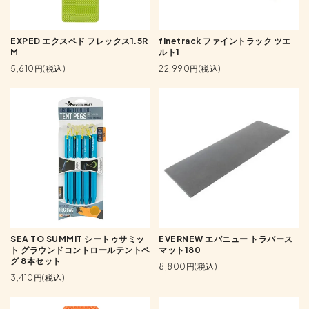
EXPED エクスペド フレックス1.5R
finetrack ファイントラック ツエ
M
ルト1
5,610円(税込)
22,990円(税込)
SEA TO SUMMIT シートゥサミッ
EVERNEW エバニュー トラバース
ト グラウンドコントロールテントペ
マット180
グ 8本セット
8,800円(税込)
3,410円(税込)