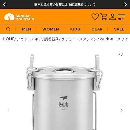
熊本地域地震の影響による配送遅延について
MEN
WOMEN
KIDS
GEAR
SALE
HOME
アウトドアギア
調理器具
クッカー・メスティン
keith キース 
1/8