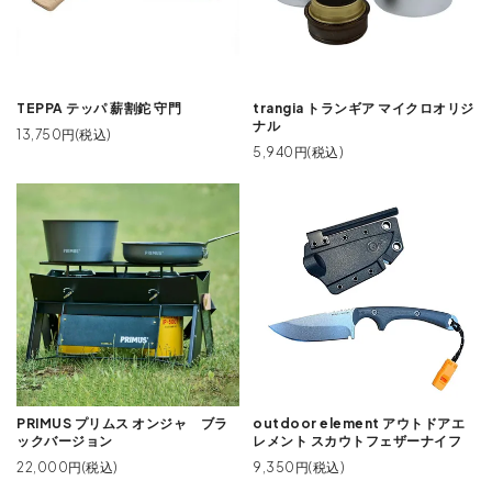
TEPPA テッパ 薪割鉈 守門
trangia トランギア マイクロオリジ
ナル
13,750円(税込)
5,940円(税込)
PRIMUS プリムス オンジャ ブラ
outdoor element アウトドアエ
ックバージョン
レメント スカウトフェザーナイフ
22,000円(税込)
9,350円(税込)