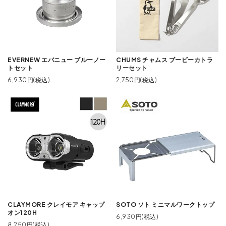
EVERNEW エバニュー ブルーノー
CHUMS チャムス ブービーカトラ
トセット
リーセット
6,930円(税込)
2,750円(税込)
CLAYMORE クレイモア キャップ
SOTO ソト ミニマルワークトップ
オン120H
6,930円(税込)
8,250円(税込)