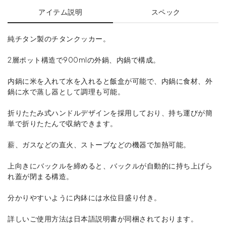
アイテム説明
スペック
純チタン製のチタンクッカー。
2層ポット構造で900mlの外鍋、内鍋で構成。
内鍋に米を入れて水を入れると飯盒が可能で、内鍋に食材、外
鍋に水で蒸し器として調理も可能。
折りたたみ式ハンドルデザインを採用しており、持ち運びが簡
単で折りたたんで収納できます。
薪、ガスなどの直火、ストーブなどの機器で加熱可能。
上向きにバックルを締めると、バックルが自動的に持ち上げら
れ蓋が閉まる構造。
分かりやすいように内鉢には水位目盛り付き。
詳しいご使用方法は日本語説明書が同梱されております。