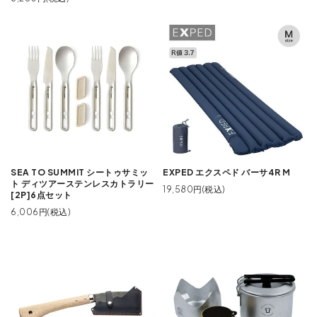
SEA TO SUMMIT シートゥサミッ
EXPED エクスペド バーサ4R M
ト ディツアーステンレスカトラリー
19,580円(税込)
[2P]6点セット
6,006円(税込)