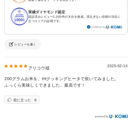
実績ダイヤモンド認定
認証済みレビュー1,000件の大台を達成。揺るぎない信頼の頂点に
立つストアの証明です。
certified by
レビューを書く
2025-02-14
アリコウ様
200グラムお米を、IHクッキングヒータで炊いてみました。
ふっくら美味しくできました。最高です！
役に立った
0