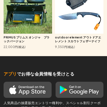
PRIMUS プリムス オンジャ ブラ
outdoor element アウトドアエ
ックバージョン
レメント スカウトフェザーナイフ
22,000円(税込)
9,350円(税込)
アプリ
でお得な会員情報を受けとる
人気商品の抽選販売エントリー権利や、スペシャル割引クーポ