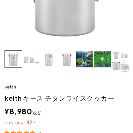
keith
keith キース チタンライスクッカー
¥
8,980
税込
82
ポイント