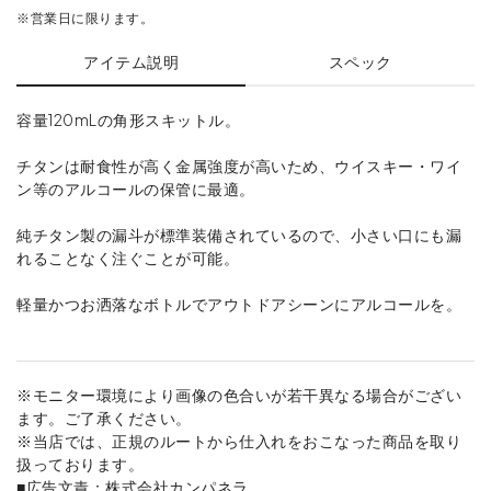
※営業日に限ります。
アイテム説明
スペック
容量120mLの角形スキットル。
チタンは耐食性が高く金属強度が高いため、ウイスキー・ワイ
ン等のアルコールの保管に最適。
純チタン製の漏斗が標準装備されているので、小さい口にも漏
れることなく注ぐことが可能。
軽量かつお洒落なボトルでアウトドアシーンにアルコールを。
※モニター環境により画像の色合いが若干異なる場合がござい
ます。ご了承ください。
※当店では、正規のルートから仕入れをおこなった商品を取り
扱っております。
■広告文責：株式会社カンパネラ