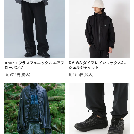
phenix プラスフェニックス エアフ
DAIWA ダイワ レインマックス2L
ローパンツ
シェルジャケット
15,928円(税込)
8,855円(税込)