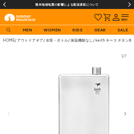
熊本地域地震の影響による配送遅延について
MEN
WOMEN
KIDS
GEAR
SALE
HOME
アウトドアギア
水筒・ボトル
保温機能なし
keith キース チタン角
1/7