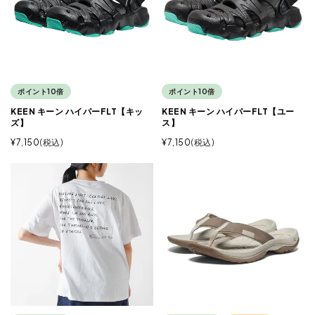
ポイント10倍
ポイント10倍
KEEN キーン ハイパーFLT【キッ
KEEN キーン ハイパーFLT【ユー
ズ】
ス】
¥
7,150
税込
¥
7,150
税込