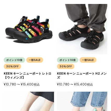
ポイント10倍
一部SALE
ポイント10倍
一部SALE
30%OFF
30%OFF
KEEN キーン ニューポート レトロ
KEEN キーン ニューポート H2 メン
【ウィメンズ】
ズ
¥
10,780
〜
¥
15,400
税込
¥
10,780
〜
¥
15,400
税込