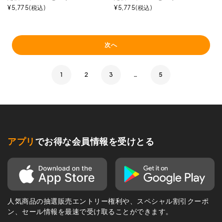
¥
5,775
税込
¥
5,775
税込
次へ
1
2
3
…
5
アプリ
でお得な会員情報を受けとる
人気商品の抽選販売エントリー権利や、スペシャル割引クーポ
ン、セール情報を最速で受け取ることができます。