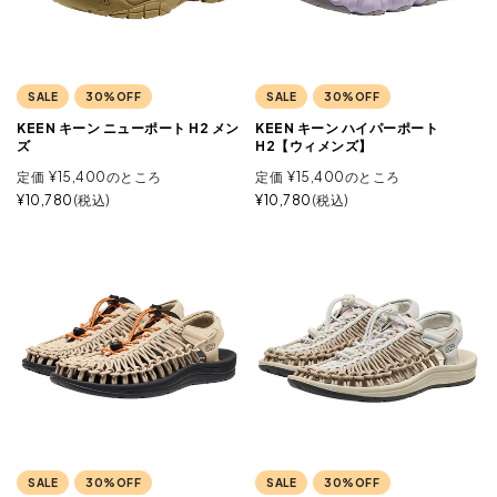
SALE
30%OFF
SALE
30%OFF
KEEN キーン ニューポート H2 メン
KEEN キーン ハイパーポート
ズ
H2【ウィメンズ】
定価
¥
15,400
のところ
定価
¥
15,400
のところ
¥
10,780
税込
¥
10,780
税込
SALE
30%OFF
SALE
30%OFF