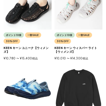
ポイント10倍
一部SALE
ポイント10倍
一部SALE
30%OFF
30%OFF
KEEN キーン ユニーク【ウィメン
KEEN キーン ウィスパー ライト
ズ】
【ウィメンズ】
¥
10,780
〜
¥
15,400
税込
¥
10,010
〜
¥
14,300
税込