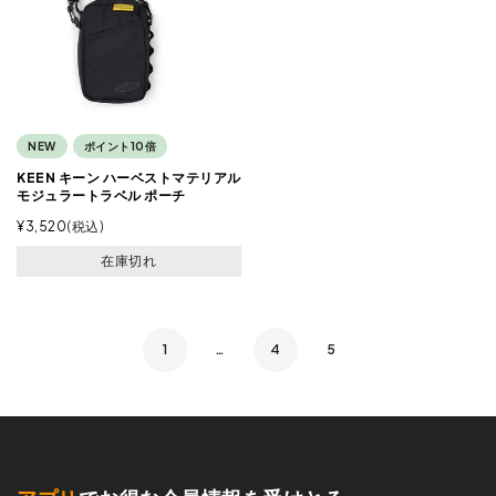
NEW
ポイント10倍
KEEN キーン ハーベストマテリアル
モジュラートラベル ポーチ
¥
3,520
税込
在庫切れ
1
…
4
5