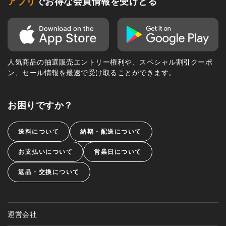
アプリ
でお得な会員情報を受けとる
人気商品の抽選販売エントリー権利や、スペシャル割引クーポ
ン、セール情報を最速で受け取ることができます。
お困りですか？
送料について
納期・配送について
お支払いについて
営業日について
返品・交換について
運営会社