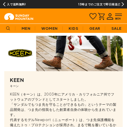
13時までのご注文で即日発送(営業日に限ります)
MEN
WOMEN
KIDS
GEAR
SALE
KEEN
キーン
KEEN（キーン）は、2003年にアメリカ・カリフォルニア州でフ
ットウェアのブランドとしてスタートしました。
「サンダルでもつま先を守ることができるもの」というテーマの製
品開発は、つま先の怪我をした創業者自身の体験から生まれていま
す。
代表するモデルNewport（ニューポート）は、つま先保護機能を
備えたトゥ・プロテクションが採用され、まるで靴を履いているか