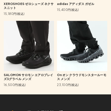
XEROSHOES ゼロシューズ ネクサ
adidas アディダス ガゼル
スニット
15,400円(税込)
15,180円(税込)
SALOMON サロモン エアロブレイ
On オン クラウドモンスタールーモ
ズ3グラベル メンズ
ス メンズ
16,500円(税込)
23,100円(税込)