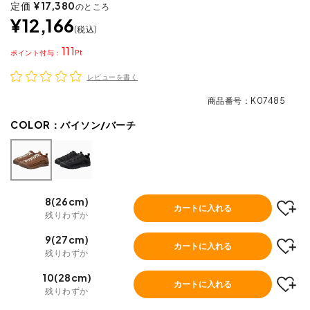
定価
¥
17,380
のところ
¥
12,166
税込
111
ポイント
レビューを書く
商品番号
K07485
COLOR：
バイソン/バーチ
8(26cm)
カートに入れる
残りわずか
9(27cm)
カートに入れる
残りわずか
10(28cm)
カートに入れる
残りわずか