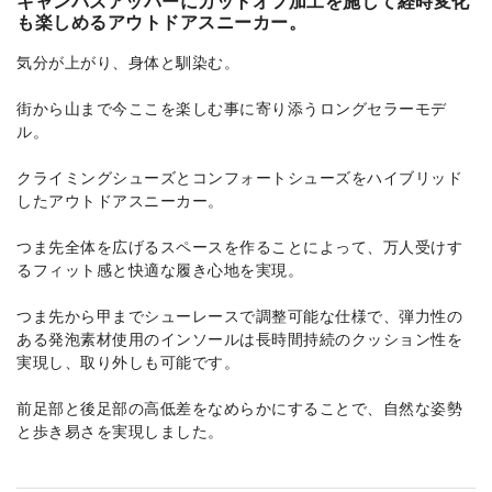
キャンバスアッパーにカットオフ加工を施して経時変化
も楽しめるアウトドアスニーカー。
気分が上がり、身体と馴染む。
街から山まで今ここを楽しむ事に寄り添うロングセラーモデ
ル。
クライミングシューズとコンフォートシューズをハイブリッド
したアウトドアスニーカー。
つま先全体を広げるスペースを作ることによって、万人受けす
るフィット感と快適な履き心地を実現。
つま先から甲までシューレースで調整可能な仕様で、弾力性の
ある発泡素材使用のインソールは長時間持続のクッション性を
実現し、取り外しも可能です。
前足部と後足部の高低差をなめらかにすることで、自然な姿勢
と歩き易さを実現しました。