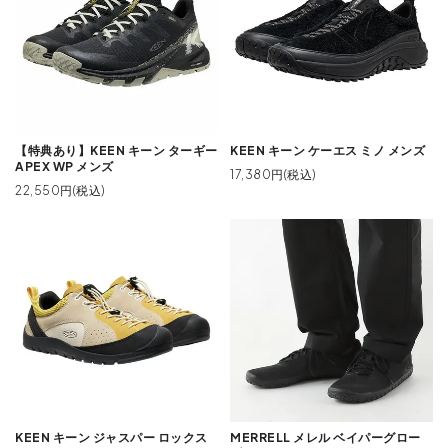
【特典あり】KEEN キーン ターギー
KEEN キーン ケーエス ミノ メンズ
APEX WP メンズ
17,380円(税込)
22,550円(税込)
KEEN キーン ジャスパー ロックス
MERRELL メレル ベイパーグロー