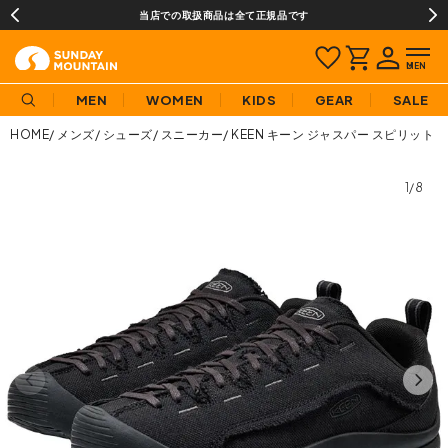
当店での取扱商品は全て正規品です
MEN
WOMEN
KIDS
GEAR
SALE
HOME
メンズ
シューズ
スニーカー
KEEN キーン ジャスパー スピリット 
1/8