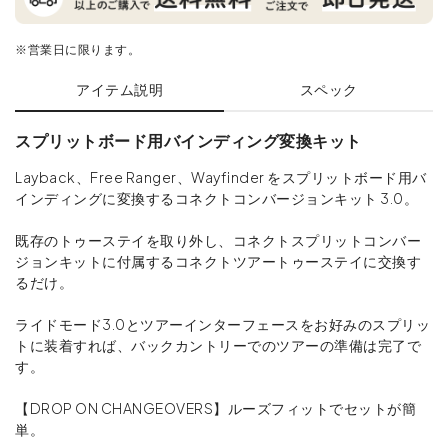
※営業日に限ります。
アイテム説明
スペック
スプリットボード用バインディング変換キット
Layback、Free Ranger、Wayfinder をスプリットボード用バ
インディングに変換するコネクトコンバージョンキット 3.0。
既存のトゥーステイを取り外し、コネクトスプリットコンバー
ジョンキットに付属するコネクトツアートゥーステイに交換す
るだけ。
ライドモード3.0とツアーインターフェースをお好みのスプリッ
トに装着すれば、バックカントリーでのツアーの準備は完了で
す。
【DROP ON CHANGEOVERS】ルーズフィットでセットが簡
単。