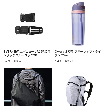
EVERNEW エバニュー LA25AX ワ
Owala オワラ フリーシップトライ
ンタッチスルーロック2P
タン 25oz
1,430円(税込)
3,410円(税込)