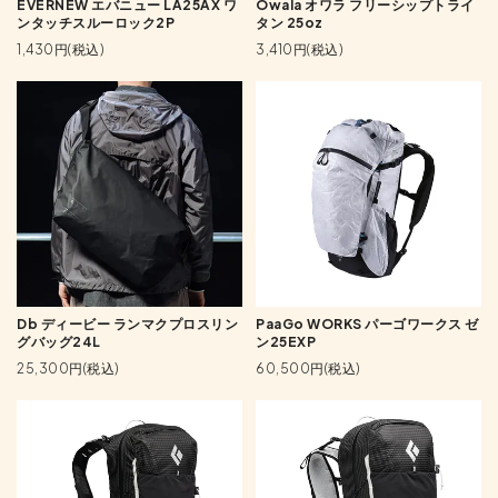
EVERNEW エバニュー LA25AX ワ
Owala オワラ フリーシップトライ
ンタッチスルーロック2P
タン 25oz
1,430円(税込)
3,410円(税込)
Db ディービー ランマクプロスリン
PaaGo WORKS パーゴワークス ゼ
グバッグ24L
ン25EXP
25,300円(税込)
60,500円(税込)