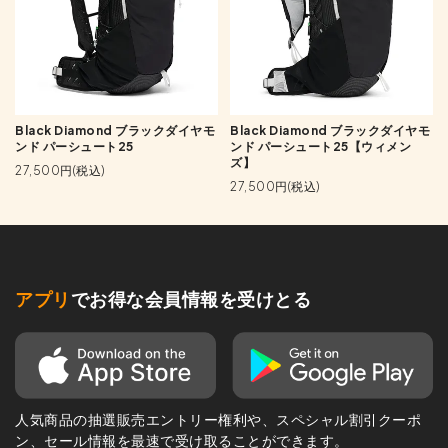
Black Diamond ブラックダイヤモ
Black Diamond ブラックダイヤモ
ンド パーシュート25
ンド パーシュート25【ウィメン
ズ】
27,500円(税込)
27,500円(税込)
アプリ
でお得な会員情報を受けとる
人気商品の抽選販売エントリー権利や、スペシャル割引クーポ
ン、セール情報を最速で受け取ることができます。