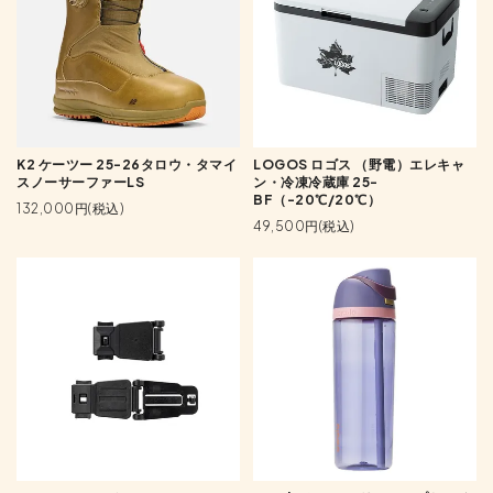
K2 ケーツー 25-26タロウ・タマイ
LOGOS ロゴス （野電）エレキャ
スノーサーファーLS
ン・冷凍冷蔵庫 25-
BF（-20℃/20℃）
132,000円(税込)
49,500円(税込)