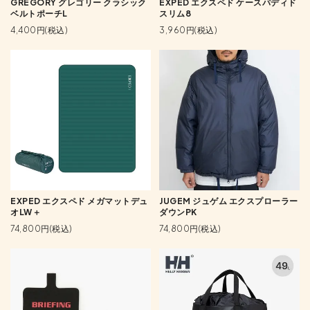
GREGORY グレゴリー クラシック
EXPED エクスペド ケースパディド
ベルトポーチL
スリム8
4,400円(税込)
3,960円(税込)
EXPED エクスペド メガマットデュ
JUGEM ジュゲム エクスプローラー
オLW＋
ダウンPK
74,800円(税込)
74,800円(税込)