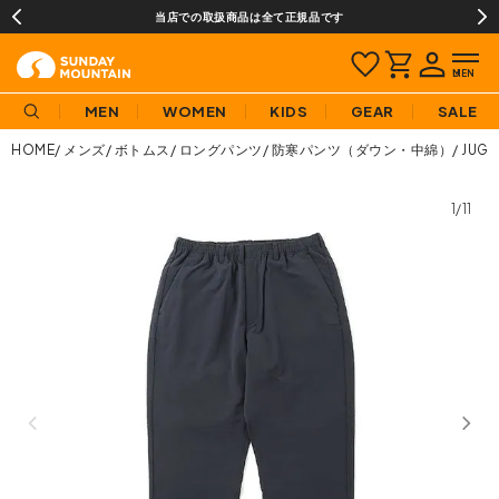
当店での取扱商品は全て正規品です
MEN
WOMEN
KIDS
GEAR
SALE
HOME
メンズ
ボトムス
ロングパンツ
防寒パンツ（ダウン・中綿）
JUG
1/11