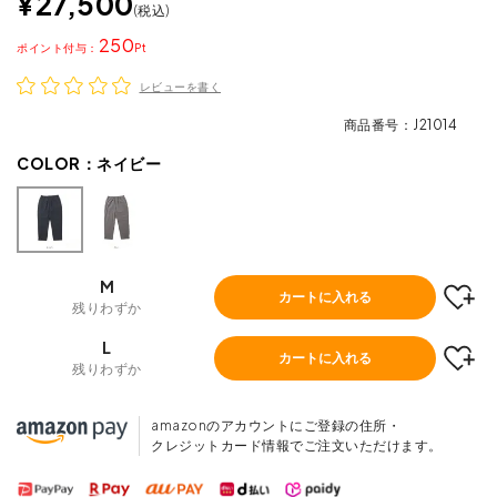
¥
27,500
税込
250
ポイント
レビューを書く
商品番号
J21014
COLOR：
ネイビー
M
カートに入れる
残りわずか
L
カートに入れる
残りわずか
amazonのアカウントにご登録の住所・
クレジットカード情報でご注文いただけます。