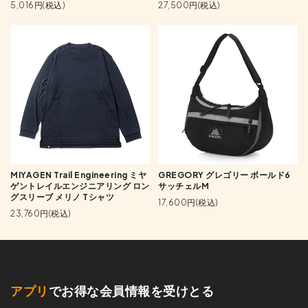
5,016円(税込)
27,500円(税込)
MIYAGEN Trail Engineering ミヤ
GREGORY グレゴリー ボールド6
ゲントレイルエンジニアリング ロン
サッチェルM
グスリーブ メリノ Tシャツ
17,600円(税込)
23,760円(税込)
アプリ
でお得な会員情報を受けとる