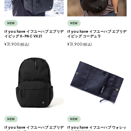
NEW
NEW
if you have イフユーハブ エブリデ
if you have イフユーハブ エブリデ
イビッグ X-PAC VX21
イビッグ コーデュラ
¥
31,900
税込
¥
31,900
税込
NEW
NEW
if you have イフユーハブ エブリデ
if you have イフユーハブ ウォレッ