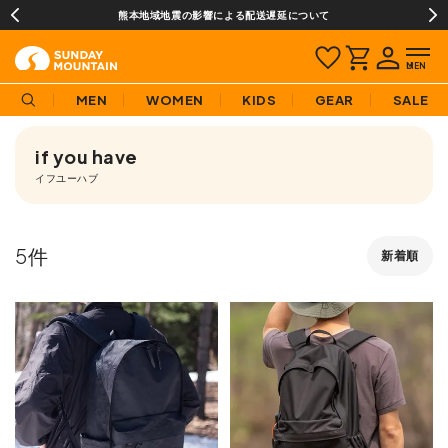
熊本地域地震の影響による配送遅延について
MEN
WOMEN
KIDS
GEAR
SALE
if you have
イフユーハブ
5
新着順