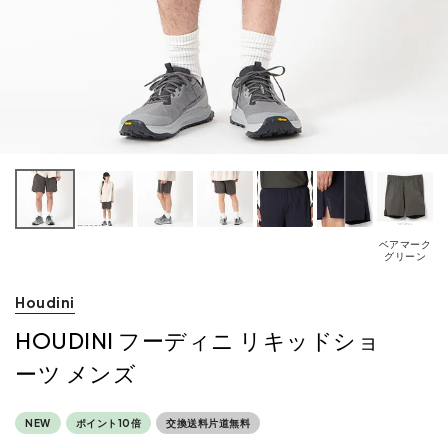
ベアマーク
グリーン
Houdini
HOUDINI フーディニ リキッドショ
ーツ メンズ
NEW
ポイント10倍
交換送料片道無料