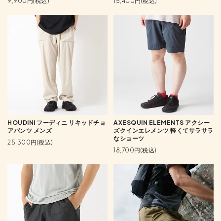
9,900円(税込)
15,400円(税込)
HOUDINI フーディニ リキッドチョ
AXESQUIN ELEMENTS アクシー
アパンツ メンズ
ズクインエレメンツ 軽くてサラサラ
なショーツ
25,300円(税込)
18,700円(税込)