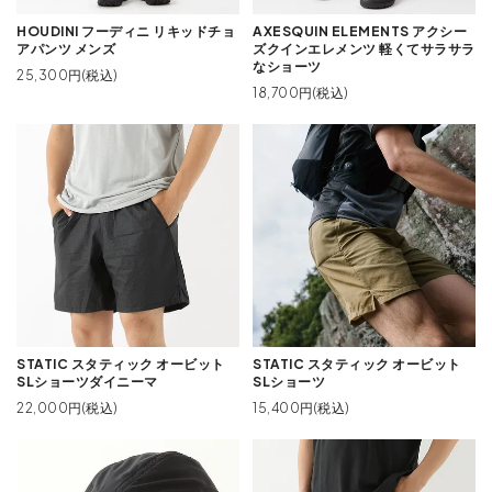
HOUDINI フーディニ リキッドチョ
AXESQUIN ELEMENTS アクシー
アパンツ メンズ
ズクインエレメンツ 軽くてサラサラ
なショーツ
25,300円(税込)
18,700円(税込)
STATIC スタティック オービット
STATIC スタティック オービット
SLショーツダイニーマ
SLショーツ
22,000円(税込)
15,400円(税込)