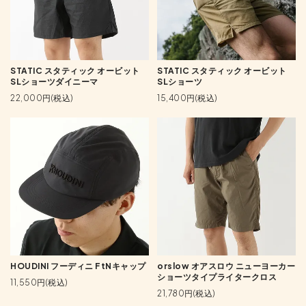
STATIC スタティック オービット
STATIC スタティック オービット
SLショーツダイニーマ
SLショーツ
22,000円(税込)
15,400円(税込)
HOUDINI フーディニ FtNキャップ
orslow オアスロウ ニューヨーカー
ショーツタイプライタークロス
11,550円(税込)
21,780円(税込)