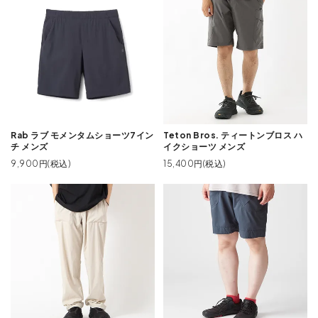
Rab ラブ モメンタムショーツ7イン
Teton Bros. ティートンブロス ハ
チ メンズ
イクショーツ メンズ
9,900円(税込)
15,400円(税込)