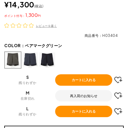
¥
14,300
税込
1,300
ポイント
レビューを書く
商品番号
H03404
COLOR：
ベアマークグリーン
S
カートに入れる
残りわずか
M
再入荷のお知らせ
在庫切れ
L
カートに入れる
残りわずか