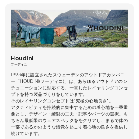
Houdini
フーディニ
1993年に設立されたスウェーデンのアウトドアカンパニ
ー「HOUDINI(フーディニ)」は、あらゆるアウトドアのシ
チュエーションに対応する、一貫したレイヤリングコンセ
プトを持つ製品づくりをしています。
そのレイヤリングコンセプトは"究極の心地良さ"。
アクティビティを持続的に集中するための着心地を一番重
要とし、デザイン・縫製の工夫・記事やパーツの選択。も
ちろん最低限のウェアスペックををクリアし、まるで体の
一部であるかのような錯覚を起こす着心地の良さを提供し
続けています。