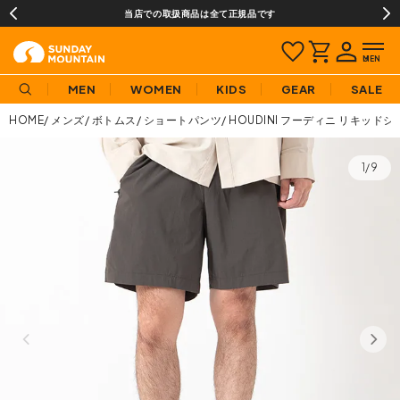
当店での取扱商品は全て正規品です
MEN
WOMEN
KIDS
GEAR
SALE
HOME
メンズ
ボトムス
ショートパンツ
HOUDINI フーディニ リキッド
1/9