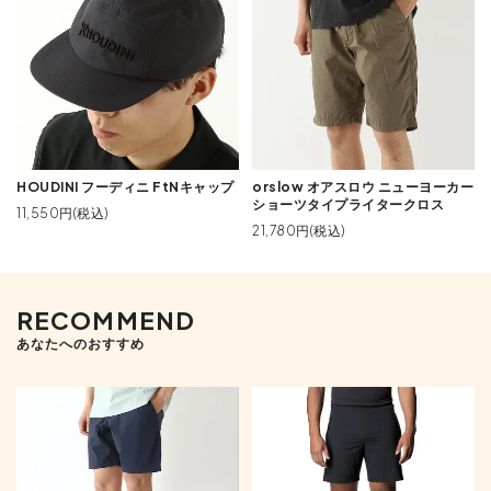
HOUDINI フーディニ FtNキャップ
orslow オアスロウ ニューヨーカー
ショーツタイプライタークロス
11,550円(税込)
21,780円(税込)
RECOMMEND
あなたへのおすすめ