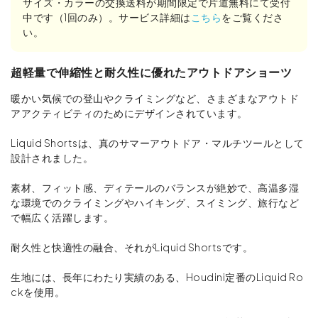
サイズ・カラーの交換送料が期間限定で片道無料にて受付
中です（1回のみ）。サービス詳細は
こちら
をご覧くださ
い。
超軽量で伸縮性と耐久性に優れたアウトドアショーツ
暖かい気候での登山やクライミングなど、さまざまなアウトド
アアクティビティのためにデザインされています。
Liquid Shortsは、真のサマーアウトドア・マルチツールとして
設計されました。
素材、フィット感、ディテールのバランスが絶妙で、高温多湿
な環境でのクライミングやハイキング、スイミング、旅行など
で幅広く活躍します。
耐久性と快適性の融合、それがLiquid Shortsです。
生地には、長年にわたり実績のある、Houdini定番のLiquid Ro
ckを使用。