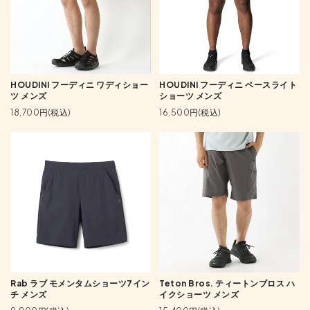
HOUDINI フーディニ ワディショー
HOUDINI フーディニ ペースライト
ツ メンズ
ショーツ メンズ
18,700円(税込)
16,500円(税込)
Rab ラブ モメンタムショーツ7イン
Teton Bros. ティートンブロス ハ
チ メンズ
イクショーツ メンズ