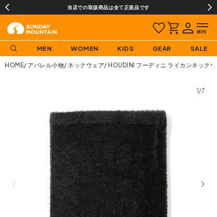
当店での取扱商品は全て正規品です
MEN
WOMEN
KIDS
GEAR
SALE
HOME
アパレル小物
ネックウェア
HOUDINI フーディニ ライカンネック
1/7