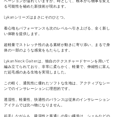
ベーションが溢れていますが、時として、根本から物事を変え
る可能性を秘めた新技術が現れます。
Lykanシリーズはまさにそのひとつ。
着心地もパフォーマンスも次のレベルへ引き上げる、全く新し
い体験を提供します。
超軽量でストレッチ性のある素材が動きに寄り添い、まるで身
体の一部のような感覚をもたらします。
Lykan Neck Gaiterは、独自のテクスチャードヤーンを用いて
編み立てられており、非常に柔らかく、軽量で、伸縮性に富ん
だ起毛感のある生地を実現しました。
この軽く、通気性に優れたソフトな生地は、アクティブなシー
ンでのインサレーションに理想的です。
透湿性、軽量性、快適性のバランスは従来のインサレーション
アイテムでは比べ物になりません。
起毛しながらも、吸湿性と風通しの良い構造は、シェルなどの