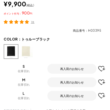
¥
9,900
税込
900
ポイント
1件
商品番号
H03395
COLOR：
トゥルーブラック
S
再入荷のお知らせ
在庫切れ
M
再入荷のお知らせ
在庫切れ
L
再入荷のお知らせ
在庫切れ