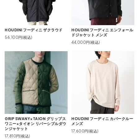
HOUDINI フーディニ ザクラウド
HOUDINI フーディニ エンフォール
ドジャケット メンズ
56,100円(税込)
44,000円(税込)
GRIP SWANY×TAION グリップス
HOUDINI フーディニ カバークルー
ワニー×タイオン リバーシブルダウ
メンズ
ンジャケット
17,600円(税込)
17,810円(税込)