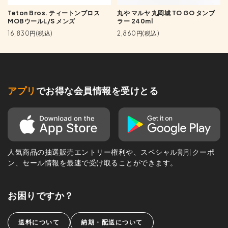
Teton Bros. ティートンブロス
丸や マルヤ 丸岡城 TO GO タンブ
MOBウールL/S メンズ
ラー 240ml
16,830円(税込)
2,860円(税込)
アプリ
でお得な会員情報を受けとる
人気商品の抽選販売エントリー権利や、スペシャル割引クーポ
ン、セール情報を最速で受け取ることができます。
お困りですか？
送料について
納期・配送について