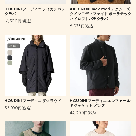
HOUDINI フーディニ ライカンバラ
AXESQUIN modified アクシーズ
クラバ
クインモディファイド ポーラテック
ハイロフトバラクラバ
14,300円(税込)
6,078円(税込)
HOUDINI フーディニ ザクラウド
HOUDINI フーディニ エンフォール
ドジャケット メンズ
56,100円(税込)
44,000円(税込)