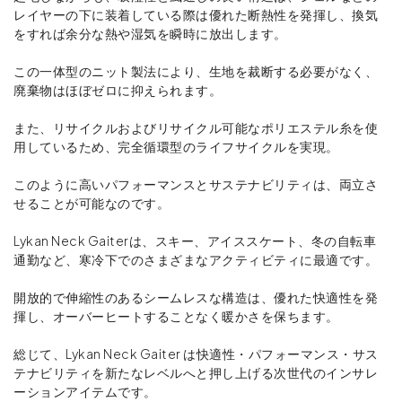
レイヤーの下に装着している際は優れた断熱性を発揮し、換気
をすれば余分な熱や湿気を瞬時に放出します。
この一体型のニット製法により、生地を裁断する必要がなく、
廃棄物はほぼゼロに抑えられます。
また、リサイクルおよびリサイクル可能なポリエステル糸を使
用しているため、完全循環型のライフサイクルを実現。
このように高いパフォーマンスとサステナビリティは、両立さ
せることが可能なのです。
Lykan Neck Gaiterは、スキー、アイススケート、冬の自転車
通勤など、寒冷下でのさまざまなアクティビティに最適です。
開放的で伸縮性のあるシームレスな構造は、優れた快適性を発
揮し、オーバーヒートすることなく暖かさを保ちます。
総じて、Lykan Neck Gaiter は快適性・パフォーマンス・サス
テナビリティを新たなレベルへと押し上げる次世代のインサレ
ーションアイテムです。