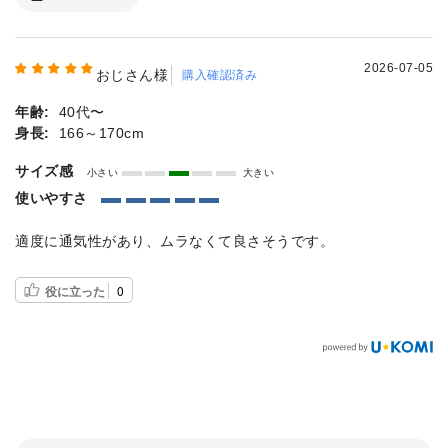
2026-07-05
おじさん様
購入確認済み
年齢:
40代〜
身長:
166～170cm
サイズ感
小さい
大きい
使いやすさ
適度に通気性があり、ムラなくて良さそうです。
役に立った
0