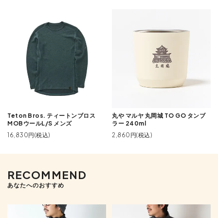
Teton Bros. ティートンブロス
丸や マルヤ 丸岡城 TO GO タンブ
MOBウールL/S メンズ
ラー 240ml
16,830円(税込)
2,860円(税込)
RECOMMEND
あなたへのおすすめ