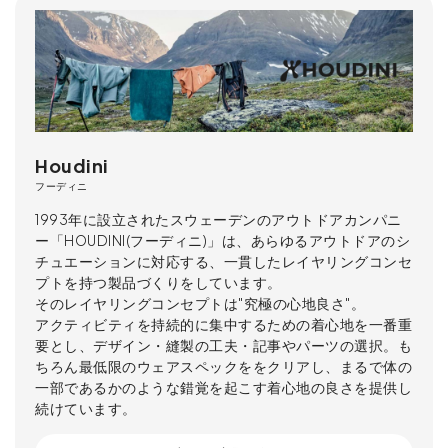
Houdini
フーディニ
1993年に設立されたスウェーデンのアウトドアカンパニ
ー「HOUDINI(フーディニ)」は、あらゆるアウトドアのシ
チュエーションに対応する、一貫したレイヤリングコンセ
プトを持つ製品づくりをしています。
そのレイヤリングコンセプトは"究極の心地良さ"。
アクティビティを持続的に集中するための着心地を一番重
要とし、デザイン・縫製の工夫・記事やパーツの選択。も
ちろん最低限のウェアスペックををクリアし、まるで体の
一部であるかのような錯覚を起こす着心地の良さを提供し
続けています。