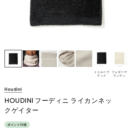
トゥルーブ
フォギーマ
ラック
ウンテン
Houdini
HOUDINI フーディニ ライカンネッ
クゲイター
ポイント10倍