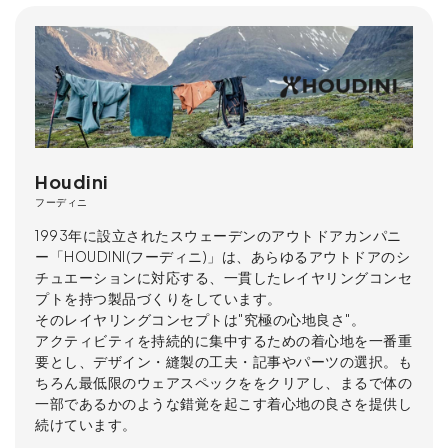
Houdini
フーディニ
1993年に設立されたスウェーデンのアウトドアカンパニ
ー「HOUDINI(フーディニ)」は、あらゆるアウトドアのシ
チュエーションに対応する、一貫したレイヤリングコンセ
プトを持つ製品づくりをしています。
そのレイヤリングコンセプトは"究極の心地良さ"。
アクティビティを持続的に集中するための着心地を一番重
要とし、デザイン・縫製の工夫・記事やパーツの選択。も
ちろん最低限のウェアスペックををクリアし、まるで体の
一部であるかのような錯覚を起こす着心地の良さを提供し
続けています。