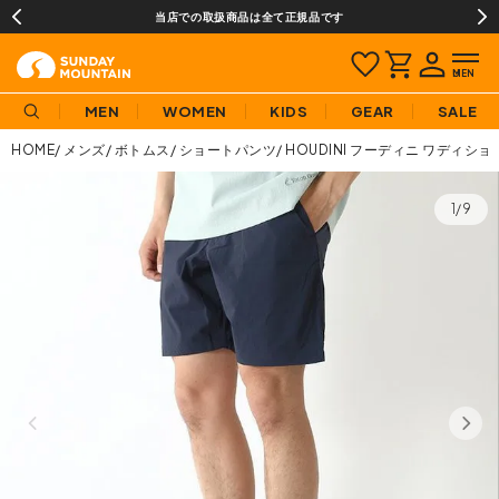
当店での取扱商品は全て正規品です
MEN
WOMEN
KIDS
GEAR
SALE
HOME
メンズ
ボトムス
ショートパンツ
HOUDINI フーディニ ワディショ
1/9