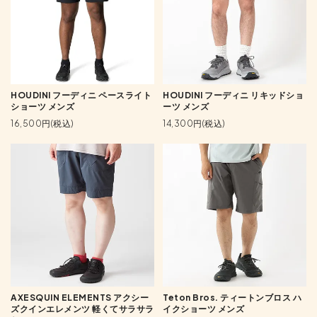
HOUDINI フーディニ ペースライト
HOUDINI フーディニ リキッドショ
ショーツ メンズ
ーツ メンズ
16,500円(税込)
14,300円(税込)
AXESQUIN ELEMENTS アクシー
Teton Bros. ティートンブロス ハ
ズクインエレメンツ 軽くてサラサラ
イクショーツ メンズ