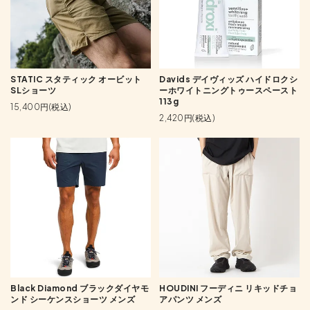
STATIC スタティック オービット
Davids デイヴィッズ ハイドロクシ
SLショーツ
ーホワイトニングトゥースペースト
113g
15,400円(税込)
2,420円(税込)
Black Diamond ブラックダイヤモ
HOUDINI フーディニ リキッドチョ
ンド シーケンスショーツ メンズ
アパンツ メンズ