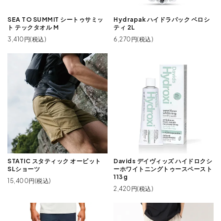
SEA TO SUMMIT シートゥサミッ
Hydrapak ハイドラパック ベロシ
ト テックタオル M
ティ 2L
3,410円(税込)
6,270円(税込)
STATIC スタティック オービット
Davids デイヴィッズ ハイドロクシ
SLショーツ
ーホワイトニングトゥースペースト
113g
15,400円(税込)
2,420円(税込)