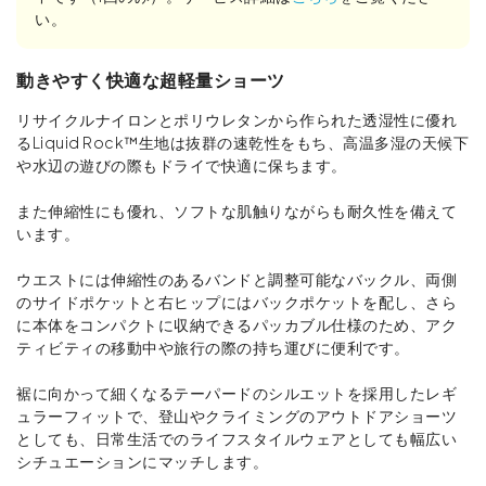
い。
動きやすく快適な超軽量ショーツ
リサイクルナイロンとポリウレタンから作られた透湿性に優れ
るLiquid Rock™生地は抜群の速乾性をもち、高温多湿の天候下
や水辺の遊びの際もドライで快適に保ちます。
また伸縮性にも優れ、ソフトな肌触りながらも耐久性を備えて
います。
ウエストには伸縮性のあるバンドと調整可能なバックル、両側
のサイドポケットと右ヒップにはバックポケットを配し、さら
に本体をコンパクトに収納できるパッカブル仕様のため、アク
ティビティの移動中や旅行の際の持ち運びに便利です。
裾に向かって細くなるテーパードのシルエットを採用したレギ
ュラーフィットで、登山やクライミングのアウトドアショーツ
としても、日常生活でのライフスタイルウェアとしても幅広い
シチュエーションにマッチします。