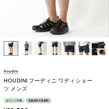
Houdini
HOUDINI フーディニ ワディショー
ツ メンズ
ポイント10倍
交換送料片道無料