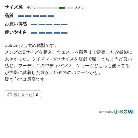
サイズ感
小さい
大きい
品質
お買い得感
使いやすさ
165cm少し太め体型です。
メンズのSサイズを購入。ウエストを限界まで調整したが微妙に
大きかった。ウイメンズのsサイズを店舗で履くとちょうど良い
感じ。フーディニのワディパンツ、ショーツどちらも使ってる
が実際に試着した方がいい独特のパターンかと。
履き心地は最高です
役に立った
0