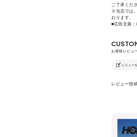
ご了承くだ
※当店では
おります。
■広告文責
レビュー
レビュー投