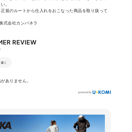
さい。
、正規のルートから仕入れをおこなった商品を取り扱って
：株式会社カンパネラ
を書く
稿がありません。