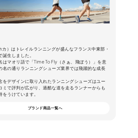
（ホカ）はトレイルランニングが盛んなフランス中東部・
で誕生しました。
はマオリ語で「Time To Fly（さぁ、飛ぼう）」を意
の名の通りランニングシューズ業界では飛躍的な成長
念をデザインに取り入れたランニングシューズはユー
コミで評判が広がり、過酷な道を走るランナーからも
持をうけています。
ブランド商品一覧へ