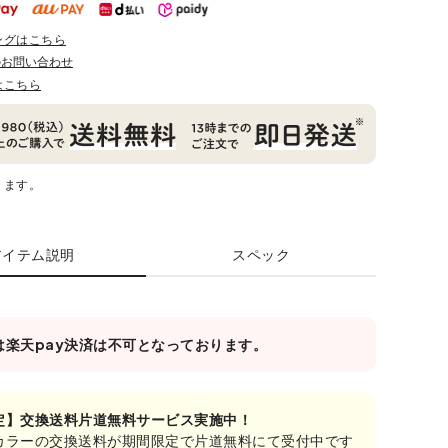
ングはこちら
のお問い合わせ
はこちら
ります。
アイテム説明
スペック
は楽天pay決済は不可となっております。
定】交換送料片道無料サービス実施中！
カラーの交換送料が期間限定で片道無料にて受付中です