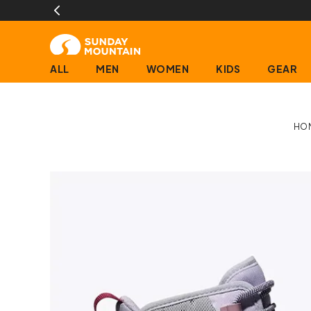
ALL
MEN
WOMEN
KIDS
GEAR
HO