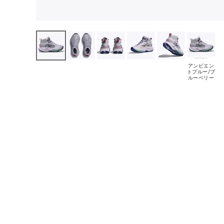
アンビエン
トブルー/ブ
ルーベリー