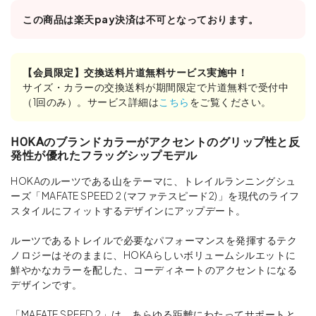
この商品は楽天pay決済は不可となっております。
【会員限定】交換送料片道無料サービス実施中！
サイズ・カラーの交換送料が期間限定で片道無料で受付中
（1回のみ）。サービス詳細は
こちら
をご覧ください。
HOKAのブランドカラーがアクセントのグリップ性と反
発性が優れたフラッグシップモデル
HOKAのルーツである山をテーマに、トレイルランニングシュ
ーズ「MAFATE SPEED 2 (マファテスピード2)」を現代のライフ
スタイルにフィットするデザインにアップデート。
ルーツであるトレイルで必要なパフォーマンスを発揮するテク
ノロジーはそのままに、HOKAらしいボリュームシルエットに
鮮やかなカラーを配した、コーディネートのアクセントになる
デザインです。
「MAFATE SPEED 2」は、あらゆる距離にわたってサポートと