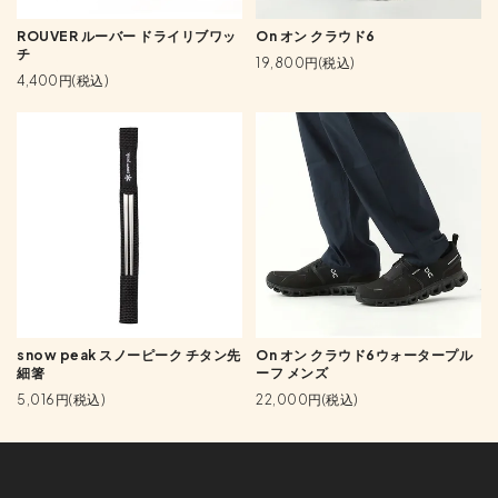
ROUVER ルーバー ドライリブワッ
On オン クラウド6
チ
19,800円(税込)
4,400円(税込)
snow peak スノーピーク チタン先
On オン クラウド6ウォータープル
細箸
ーフ メンズ
5,016円(税込)
22,000円(税込)