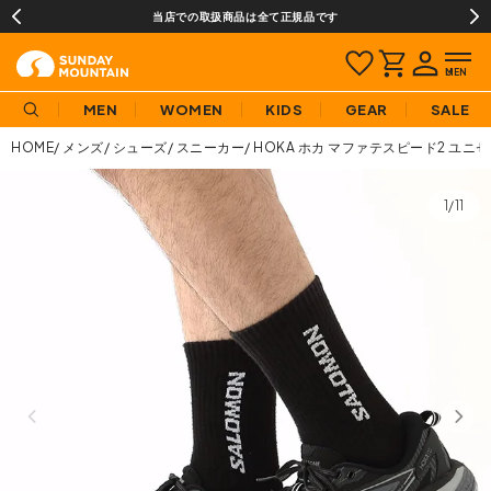
当店での取扱商品は全て正規品です
MEN
WOMEN
KIDS
GEAR
SALE
HOME
メンズ
シューズ
スニーカー
HOKA ホカ マファテスピード2 ユニ
1/11