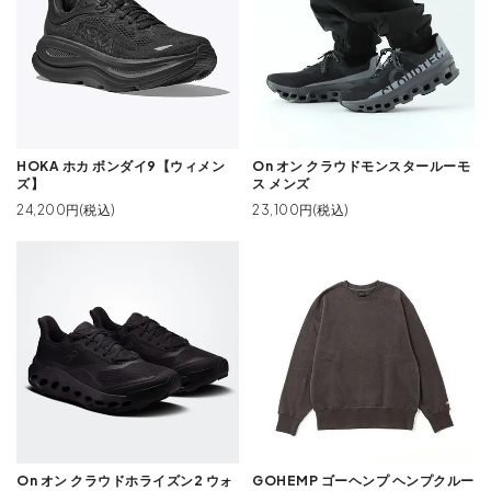
HOKA ホカ ボンダイ9【ウィメン
On オン クラウドモンスタールーモ
ズ】
ス メンズ
24,200円(税込)
23,100円(税込)
On オン クラウドホライズン2 ウォ
GOHEMP ゴーヘンプ ヘンプクルー