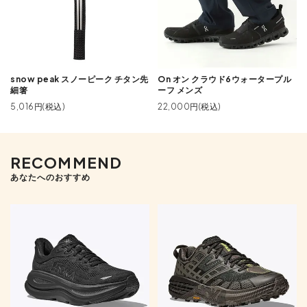
snow peak スノーピーク チタン先
On オン クラウド6ウォータープル
細箸
ーフ メンズ
5,016円(税込)
22,000円(税込)
RECOMMEND
あなたへのおすすめ