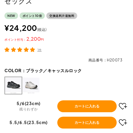
セックス
NEW
ポイント10倍
交換送料片道無料
¥
24,200
税込
2,200
ポイント
1件
商品番号
H20073
COLOR：
ブラック／キャッスルロック
5/6(23cm)
カートに入れる
残りわずか
5.5/6.5(23.5cm)
カートに入れる