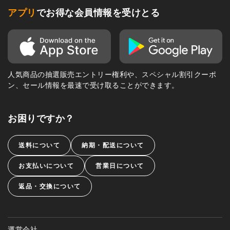
アプリ
でお得な会員情報を受けとる
人気商品の抽選販売エントリー権利や、スペシャル割引クーポ
ン、セール情報を最速で受け取ることができます。
お困りですか？
送料について
納期・配送について
お支払いについて
営業日について
返品・交換について
運営会社