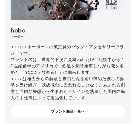
hobo
ホーボー
hobo（ホーボー）は東京発のバッグ・アクセサリーブラ
ンドです。
ブランド名は、世界的不況に見舞われた19世紀後半から2
0世紀前半のアメリカで、鉄道を無賃乗車しながら職を求
めた 「hobo（放浪者）」に由来します。
hoboは権力からの解放と自由な魂を追い求めた彼らの姿
勢を受け継ぎ、既成概念に囚われることなく、あふれる創
意と自由な発想から生まれたデザインを熟練した国内の職
人の手仕事によって製品化しています。
ブランド商品一覧へ