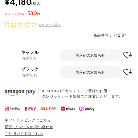
¥
4,180
税込
380
ポイント
レビューを書く
商品番号
H42184
キャメル
再入荷のお知らせ
在庫切れ
ブラック
再入荷のお知らせ
在庫切れ
amazonのアカウントにご登録の住所・
クレジットカード情報でご注文いただけます。
ギフトラッピングはこちら
商品についてのお問い合わせ
ご利用ガイドはこちら