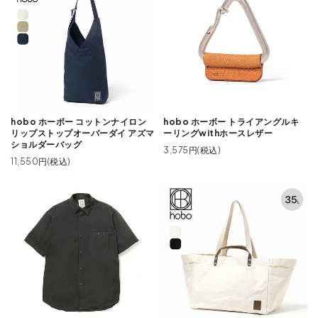
hobo ホーボー コットンナイロン
hobo ホーボー トライアングルキ
リップストップオーバーダイ アズマ
ーリングwithホースレザー
ショルダーバッグ
3,575円(税込)
11,550円(税込)