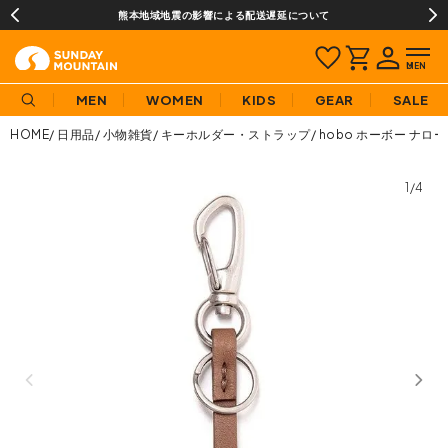
熊本地域地震の影響による配送遅延について
MEN
WOMEN
KIDS
GEAR
SALE
HOME
日用品
小物雑貨
キーホルダー・ストラップ
hobo ホーボー ナ
1/4