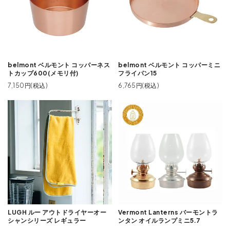
belmont ベルモント コッパーネス
belmont ベルモント コッパーミニ
トカップ600(メモリ付)
フライパン15
7,150円(税込)
6,765円(税込)
LUGH ルー アウトドライヤーオー
Vermont Lanterns バーモントラ
シャンシリーズ レギュラー
ンタン オイルランプミニ5.7