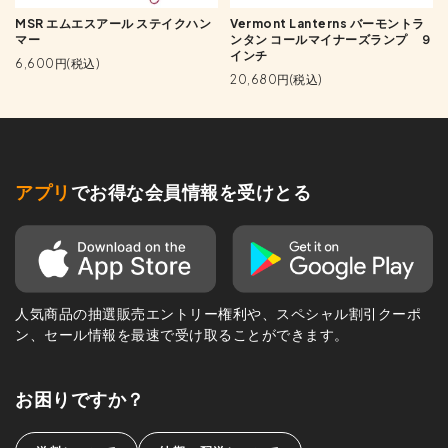
MSR エムエスアール ステイクハン
Vermont Lanterns バーモントラ
マー
ンタン コールマイナーズランプ ９
インチ
6,600円(税込)
20,680円(税込)
アプリ
でお得な会員情報を受けとる
人気商品の抽選販売エントリー権利や、スペシャル割引クーポ
ン、セール情報を最速で受け取ることができます。
お困りですか？