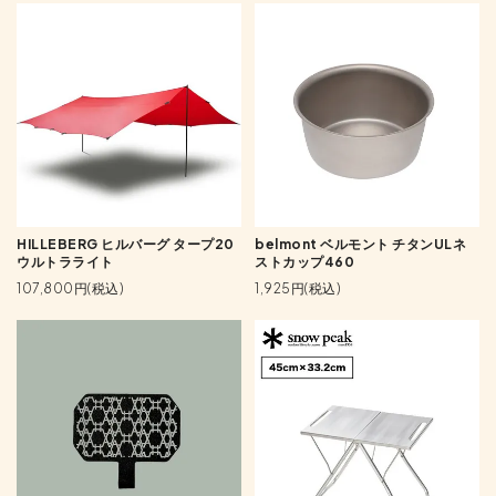
HILLEBERG ヒルバーグ タープ20
belmont ベルモント チタンULネ
ウルトラライト
ストカップ460
107,800円(税込)
1,925円(税込)