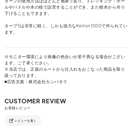
タープの使用方法はほとんど無限であり、トレッキング・ポー
ルやパドルや木の枝で設営することができ、また樹木から吊り
下げることもできます。
タープ5は非常に軽く、しかも強力なKerlon 1000で作られてい
ます。
※モニター環境により画像の色合いが若干異なる場合がござい
ます。ご了承ください。
※当店では、正規のルートから仕入れをおこなった商品を取り
扱っております。
■広告文責：株式会社カンパネラ
レビューを書く