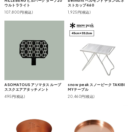
HILLEBERG ヒルバーグ タープ20
belmont ベルモント チタンULネ
ウルトラライト
ストカップ460
107,800円(税込)
1,925円(税込)
ASOMATOUS アソマタス ループ
snow peak スノーピーク TAKIBI
ススクエアアタッチメント
MYテーブル
495円(税込)
20,460円(税込)