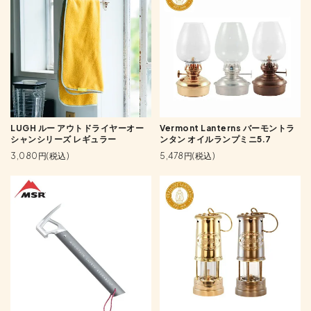
LUGH ルー アウトドライヤーオー
Vermont Lanterns バーモントラ
シャンシリーズ レギュラー
ンタン オイルランプミニ5.7
3,080円(税込)
5,478円(税込)