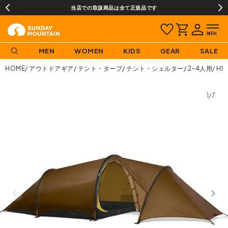
当店での取扱商品は全て正規品です
MEN
WOMEN
KIDS
GEAR
SALE
HOME
アウトドアギア
テント・タープ
テント・シェルター
2~4人用
HI
1/7