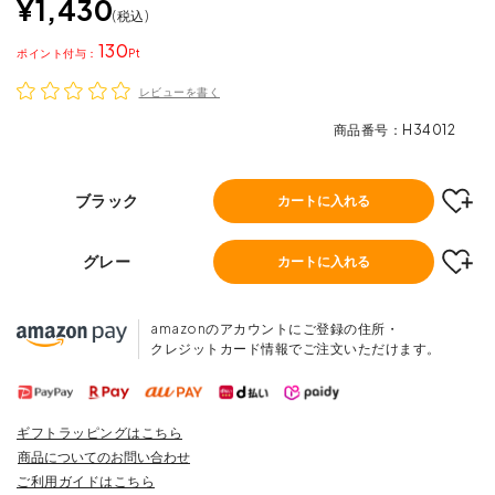
¥
1,430
税込
130
ポイント
レビューを書く
商品番号
H34012
ブラック
カートに入れる
グレー
カートに入れる
amazonのアカウントにご登録の住所・
クレジットカード情報でご注文いただけます。
ギフトラッピングはこちら
商品についてのお問い合わせ
ご利用ガイドはこちら