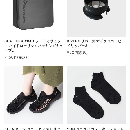
SEA TO SUMMIT シートゥサミッ
RIVERS リバーズ マイクロコーヒー
ト ハイドローリックパッキングキュ
ドリッパー2
ーブL
990円(税込)
7,150円(税込)
KEEN キーン ユニーク アストリア
YUQRI ユクリ ウォーキーショート