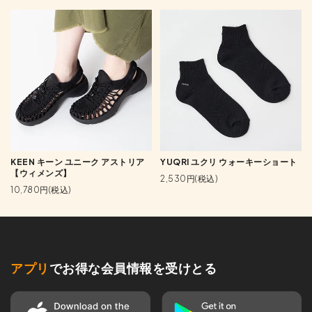
KEEN キーン ユニーク アストリア
YUQRI ユクリ ウォーキーショート
【ウィメンズ】
2,530円(税込)
10,780円(税込)
アプリ
でお得な会員情報を受けとる