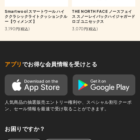
Smartwool スマートウール ハイ
THE NORTH FACE ノースフェイ
ククラシックライトクッションクル
ス スノーレイバックハイジャガード
ー【ウィメンズ 】
ロゴ ユニセックス
3,190円(税込)
3,070円(税込)
アプリ
でお得な会員情報を受けとる
人気商品の抽選販売エントリー権利や、スペシャル割引クーポ
ン、セール情報を最速で受け取ることができます。
お困りですか？