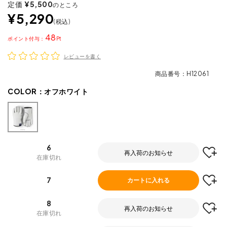
定価
¥
5,500
のところ
¥
5,290
税込
48
ポイント
レビューを書く
商品番号
H12061
COLOR：
オフホワイト
6
再入荷のお知らせ
在庫切れ
7
カートに入れる
8
再入荷のお知らせ
在庫切れ