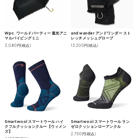
Wpc. ワールドパーティー 遮光アニ
and wander アンドワンダー スト
マルパイピングミニ
レッチメッシュグローブ
3,080円(税込)
13,200円(税込)
Smartwool スマートウール ハイ
Smartwool スマートウール ラン
クフルクッションクルー【ウィメン
ゼロクッションローアンクル
ズ】
2,750円(税込)