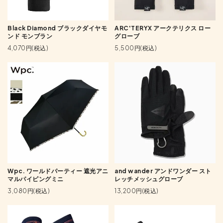
Black Diamond ブラックダイヤモ
ARC'TERYX アークテリクス ロー
ンド モンブラン
グローブ
4,070円(税込)
5,500円(税込)
Wpc. ワールドパーティー 遮光アニ
and wander アンドワンダー スト
マルパイピングミニ
レッチメッシュグローブ
3,080円(税込)
13,200円(税込)