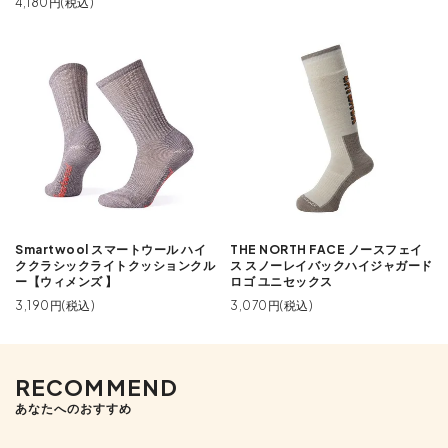
4,180円(税込)
Smartwool スマートウール ハイ
THE NORTH FACE ノースフェイ
ククラシックライトクッションクル
ス スノーレイバックハイジャガード
ー【ウィメンズ 】
ロゴ ユニセックス
3,190円(税込)
3,070円(税込)
RECOMMEND
あなたへのおすすめ