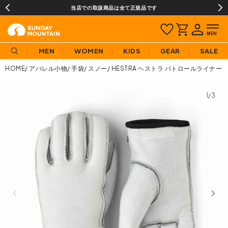
当店での取扱商品は全て正規品です
MEN
WOMEN
KIDS
GEAR
SALE
HOME
アパレル小物
手袋
スノー
HESTRA ヘストラ パトロールライナー
1/3