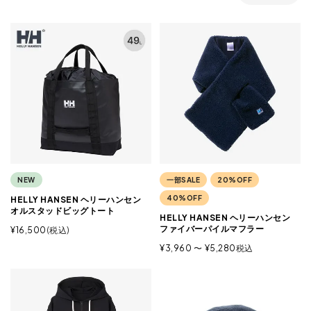
NEW
一部SALE
20%OFF
40%OFF
HELLY HANSEN ヘリーハンセン
オルスタッドビッグトート
HELLY HANSEN ヘリーハンセン
ファイバーパイルマフラー
¥
16,500
税込
¥
3,960
〜
¥
5,280
税込