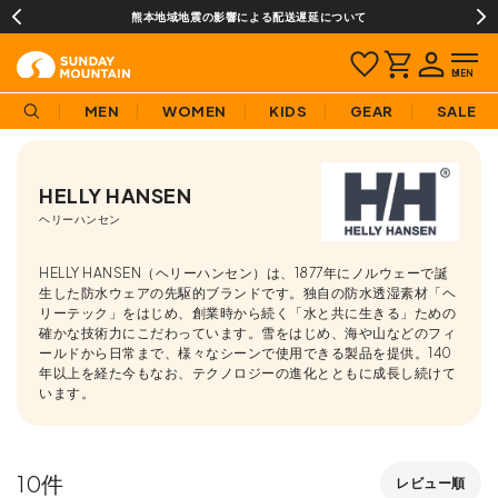
熊本地域地震の影響による配送遅延について
MEN
WOMEN
KIDS
GEAR
SALE
HELLY HANSEN
ヘリーハンセン
HELLY HANSEN（ヘリーハンセン）は、1877年にノルウェーで誕
生した防水ウェアの先駆的ブランドです。独自の防水透湿素材「ヘ
リーテック」をはじめ、創業時から続く「水と共に生きる」ための
確かな技術力にこだわっています。雪をはじめ、海や山などのフィ
ールドから日常まで、様々なシーンで使用できる製品を提供。140
年以上を経た今もなお、テクノロジーの進化とともに成長し続けて
います。
10
レビュー順