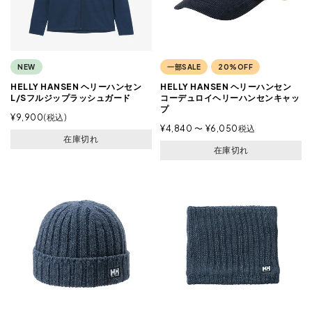
NEW
一部SALE
20%OFF
HELLY HANSEN ヘリーハンセン
HELLY HANSEN ヘリーハンセン
L/Sフルジップラッシュガード
コーデュロイヘリーハンセンキャッ
プ
¥
9,900
税込
¥
4,840
〜
¥
6,050
税込
在庫切れ
在庫切れ