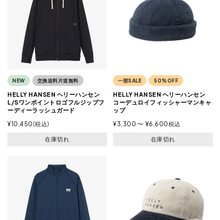
NEW
交換送料片道無料
一部SALE
50%OFF
HELLY HANSEN ヘリーハンセン
HELLY HANSEN ヘリーハンセン
L/Sワンポイントロゴフルジップフ
コーデュロイフィッシャーマンキャ
ーディーラッシュガード
ップ
¥
10,450
税込
¥
3,300
〜
¥
6,600
税込
在庫切れ
在庫切れ