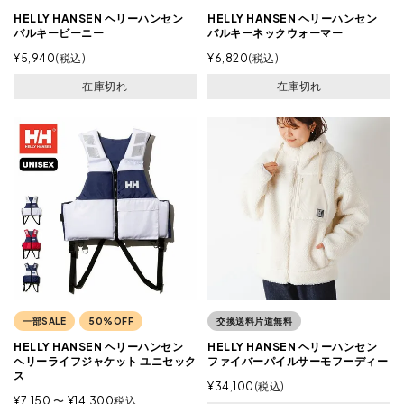
HELLY HANSEN ヘリーハンセン
HELLY HANSEN ヘリーハンセン
バルキービーニー
バルキーネックウォーマー
¥
5,940
税込
¥
6,820
税込
在庫切れ
在庫切れ
一部SALE
50%OFF
交換送料片道無料
HELLY HANSEN ヘリーハンセン
HELLY HANSEN ヘリーハンセン
ヘリーライフジャケット ユニセック
ファイバーパイルサーモフーディー
ス
¥
34,100
税込
¥
7,150
〜
¥
14,300
税込