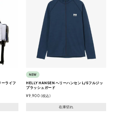
NEW
ヘリーライフ
HELLY HANSEN ヘリーハンセン L/Sフルジッ
プラッシュガード
¥
9,900
税込
在庫切れ