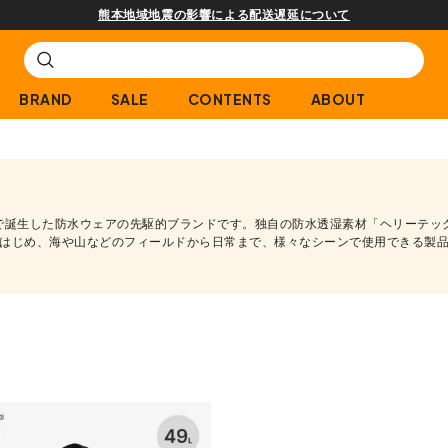
熊本地域地震の影響による配送遅延について
BRAND
SALE
CONTENTS
ABOUT
ルウェーで誕生した防水ウェアの先駆的ブランドです。独自の防水透湿素材「ヘリーテ
はじめ、海や山などのフィールドから日常まで、様々なシーンで使用できる製品