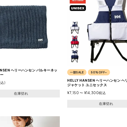
HANSEN ヘリーハンセン バルキーネッ
一部SALE
50%OFF~
ー
HELLY HANSEN ヘリーハンセン 
税込
ジャケット ユニセックス
¥
7,150
〜
¥
14,300
税込
在庫切れ
在庫切れ