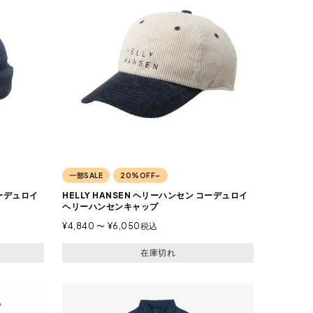
一部SALE
20%OFF~
コーデュロイ
HELLY HANSEN ヘリーハンセン コーデュロイ
ヘリーハンセンキャップ
¥
4,840
〜
¥
6,050
税込
在庫切れ