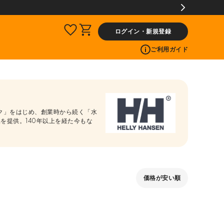
ログイン・新規登録
ご利用ガイド
ック」をはじめ、創業時から続く「水
を提供。140年以上を経た今もな
価格が安い順