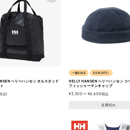
一部SALE
50%OFF~
HANSEN ヘリーハンセン オルスタッド
HELLY HANSEN ヘリーハンセン 
ト
フィッシャーマンキャップ
税込
¥
3,300
〜
¥
6,600
税込
在庫切れ