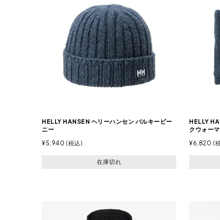
HELLY HANSEN ヘリーハンセン バルキービー
HELLY 
ニー
クウォーマ
¥
5,940
税込
¥
6,820
在庫切れ