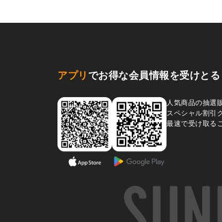
アプリ
でお得な会員情報を受けとる
人気商品の抽選
スペシャル割引
最速で受け取る