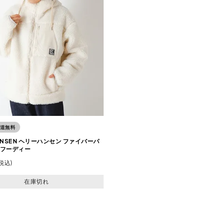
道無料
HANSEN ヘリーハンセン ファイバーパ
フーディー
税込
在庫切れ