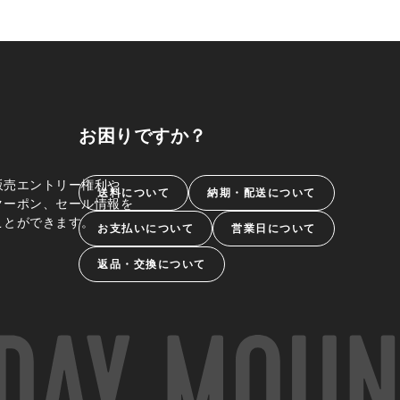
お困りですか？
販売エントリー権利や、
送料について
納期・配送について
クーポン、セール情報を
ことができます。
お支払いについて
営業日について
返品・交換について