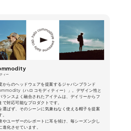
commodity
ティー
度からのヘッドウェアを提案するジャパンブランド
 commodity（ハロ コモディティー）」。デザイン性と
バランスよく融合されたアイテムは、デイリーからフ
まで対応可能なプロダクトです。
を選ばず、そのシーンに気兼ねなく使える帽子を提案
す。
験やユーザーのレポートに耳を傾け、毎シーズン少し
に進化させています。