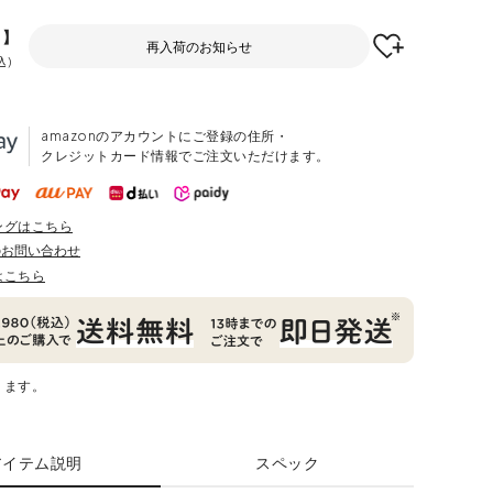
F】
再入荷のお知らせ
込
amazonのアカウントにご登録の住所・
クレジットカード情報でご注文いただけます。
ングはこちら
のお問い合わせ
はこちら
ります。
アイテム説明
スペック