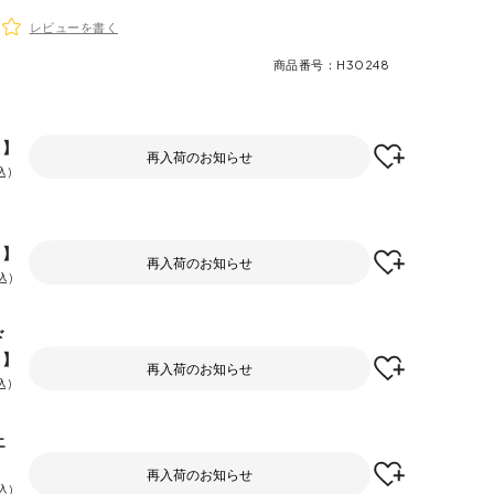
レビューを書く
商品番号
H30248
F】
再入荷のお知らせ
込
F】
再入荷のお知らせ
込
ド
F】
再入荷のお知らせ
込
エ
再入荷のお知らせ
込