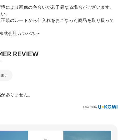
環境により画像の色合いが若干異なる場合がございます。
さい。
、正規のルートから仕入れをおこなった商品を取り扱って
：株式会社カンパネラ
を書く
稿がありません。