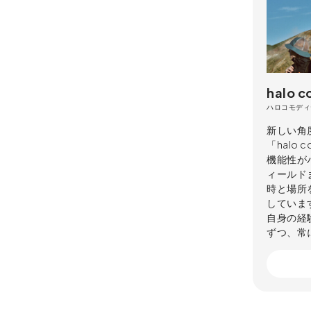
halo 
ハロコモディ
新しい角
「halo
機能性が
ィールド
時と場所
していま
自身の経
ずつ、常