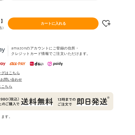
F】
カートに入れる
込
amazonのアカウントにご登録の住所・
クレジットカード情報でご注文いただけます。
ングはこちら
のお問い合わせ
はこちら
ります。