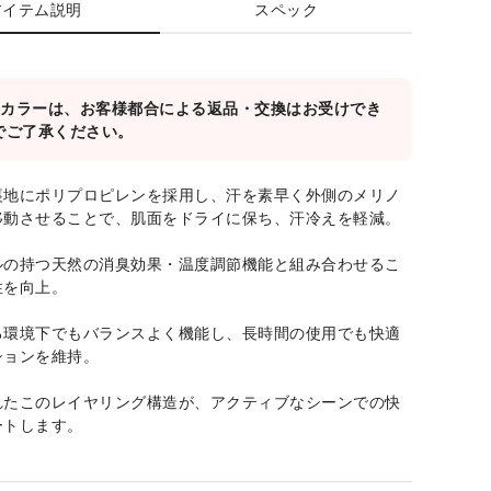
アイテム説明
スペック
対象カラーは、お客様都合による返品・交換はお受けでき
でご了承ください。
裏地にポリプロピレンを採用し、汗を素早く外側のメリノ
移動させることで、肌面をドライに保ち、汗冷えを軽減。
ルの持つ天然の消臭効果・温度調節機能と組み合わせるこ
性を向上。
る環境下でもバランスよく機能し、長時間の使用でも快適
ションを維持。
れたこのレイヤリング構造が、アクティブなシーンでの快
ートします。