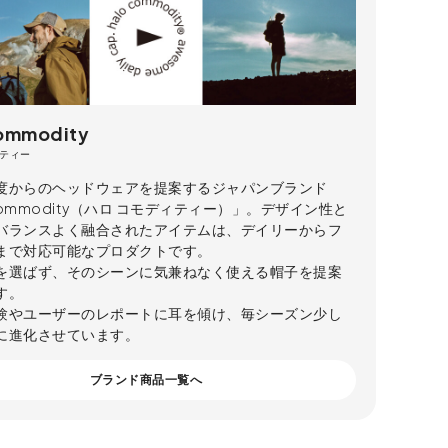
commodity
ティー
度からのヘッドウェアを提案するジャパンブランド
 commodity（ハロ コモディティー）」。デザイン性と
バランスよく融合されたアイテムは、デイリーからフ
まで対応可能なプロダクトです。
を選ばず、そのシーンに気兼ねなく使える帽子を提案
す。
験やユーザーのレポートに耳を傾け、毎シーズン少し
に進化させています。
ブランド商品一覧へ