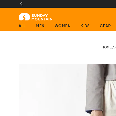
ALL
MEN
WOMEN
KIDS
GEAR
HOME