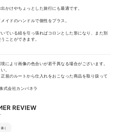
お出かけやちょっとした旅行にも最適です。
ドメイドのハンドルで個性をプラス。
付いている紐を引っ張ればコロンとした形になり、また別
使うことができます。
環境により画像の色合いが若干異なる場合がございます。
さい。
、正規のルートから仕入れをおこなった商品を取り扱って
：株式会社カンパネラ
を書く