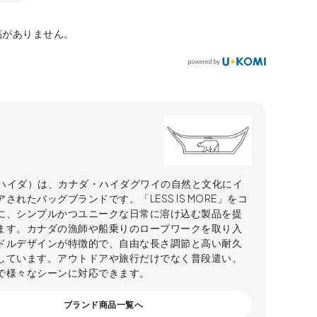
稿がありません。
A（ハイダ）は、カナダ・ハイダグワイの自然と文化にイ
されたバッグブランドです。「LESS IS MORE」をコ
に、シンプルかつユニークな日常に溶け込む製品を提
ます。カナダの漁師や船乗りのロープワークを取り入
ドルデザインが特徴的で、自由な長さ調節と高い耐久
しています。アウトドアや旅行だけでなく普段遣い、
で様々なシーンに対応できます。
ブランド商品一覧へ