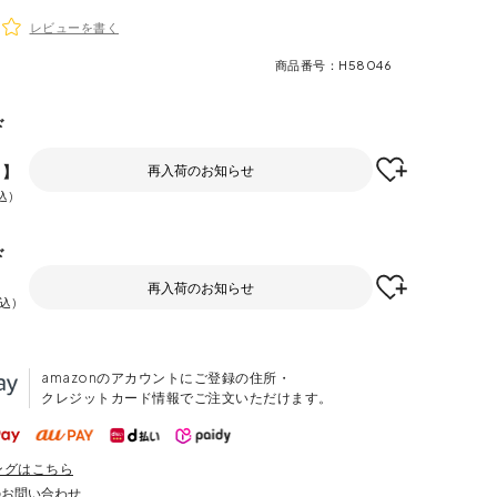
レビューを書く
商品番号
H58046
ド
F】
再入荷のお知らせ
込
ド
再入荷のお知らせ
込
amazonのアカウントにご登録の住所・
クレジットカード情報でご注文いただけます。
ングはこちら
のお問い合わせ