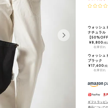
ウォッシュ
ナチュラル
【50%OF
¥
8,800
税
在庫切れ
ウォッシュ
ブラック
¥
17,600
税
在庫切れ
ギフトラッピ
商品について