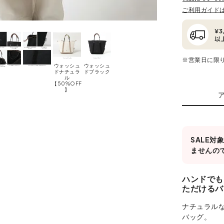
ご利用ガイド
※営業日に限
ウォッシュ
ウォッシュ
ドナチュラ
ドブラック
ル
【50%OFF
】
SALE
ませんの
ハンドでも
ただけるバ
ナチュラル
バッグ。