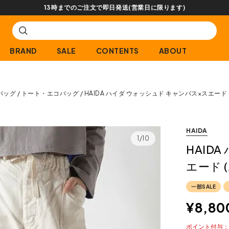
【会員限定】
BRAND
SALE
CONTENTS
ABOUT
バッグ
トート・エコバッグ
HAIDA ハイダ ウォッシュド キャンバス×スエード 
HAIDA
1/10
HAID
エード 
一部SALE
¥
8,80
ポイント