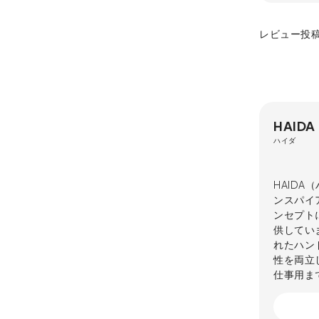
レビュー投
HAIDA
ハイダ
HAID
ンスパイア
ンセプト
供してい
れたハン
性を両立
仕事用ま