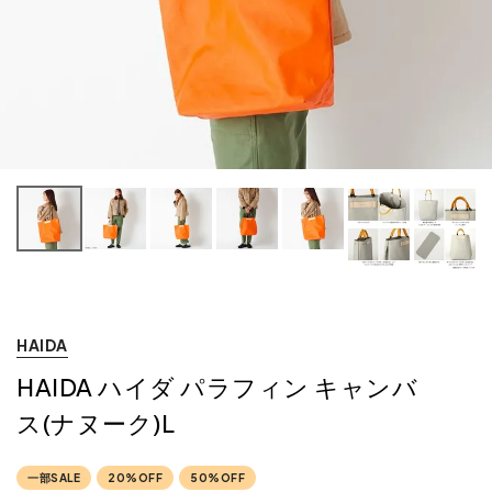
ー
HAIDA
HAIDA ハイダ パラフィン キャンバ
ス(ナヌーク)L
一部SALE
20%OFF
50%OFF