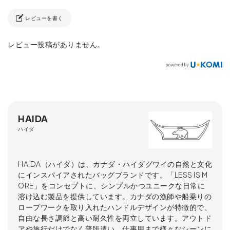
レビューを書く
レビュー投稿がありません。
HAIDA
ハイダ
HAIDA（ハイダ）は、カナダ・ハイダグワイの自然と文化
にインスパイアされたバッグブランドです。「LESS IS M
ORE」をコンセプトに、シンプルかつユニークな日常に
溶け込む製品を提供しています。カナダの漁師や船乗りの
ロープワークを取り入れたハンドルデザインが特徴的で、
自由な長さ調節と高い耐久性を両立しています。アウトド
アや旅行だけでなく普段遣い、仕事用まで様々なシーンに