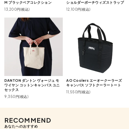
M ブラックベアコレクション
ショルダーポーチウィズストラップ
13,200円(税込)
12,100円(税込)
DANTON ダントン ヴォージュ モ
AO Coolers エーオークーラーズ
ワイヤン コットンキャンバス ユニ
キャンバス ソフトクーラートート
セックス
11,550円(税込)
9,350円(税込)
RECOMMEND
あなたへのおすすめ