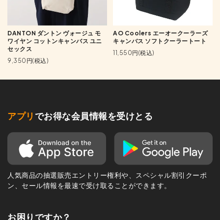
DANTON ダントン ヴォージュ モ
AO Coolers エーオークーラーズ
ワイヤン コットンキャンバス ユニ
キャンバス ソフトクーラートート
セックス
11,550円(税込)
9,350円(税込)
アプリ
でお得な会員情報を受けとる
人気商品の抽選販売エントリー権利や、スペシャル割引クーポ
ン、セール情報を最速で受け取ることができます。
お困りですか？