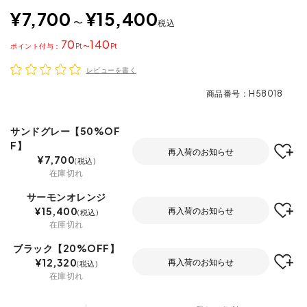
¥
7,700
¥
15,400
〜
税込
70
140
ポイント
〜
レビューを書く
商品番号
H58018
サンドグレー【50%OF
F】
再入荷のお知らせ
¥
7,700
税込
在庫切れ
サーモンオレンジ
¥
15,400
再入荷のお知らせ
税込
在庫切れ
ブラック【20%OFF】
¥
12,320
再入荷のお知らせ
税込
在庫切れ