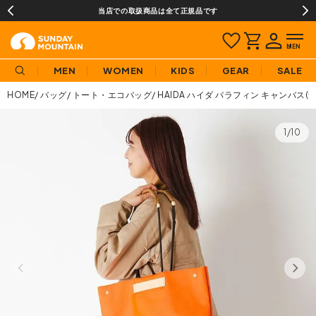
当店での取扱商品は全て正規品です
MEN
WOMEN
KIDS
GEAR
SALE
HOME
バッグ
トート・エコバッグ
HAIDA ハイダ パラフィン キャンバス(
1/10