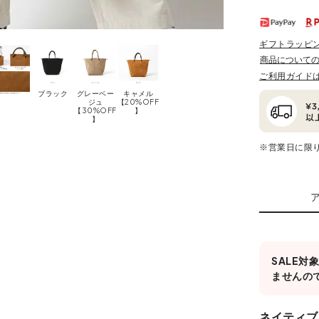
ギフトラッピ
商品について
ご利用ガイド
ブラック
グレーベー
キャメル
ジュ
【20%OFF
【30%OFF
】
】
※営業日に限
SALE
ませんの
ネイティブ