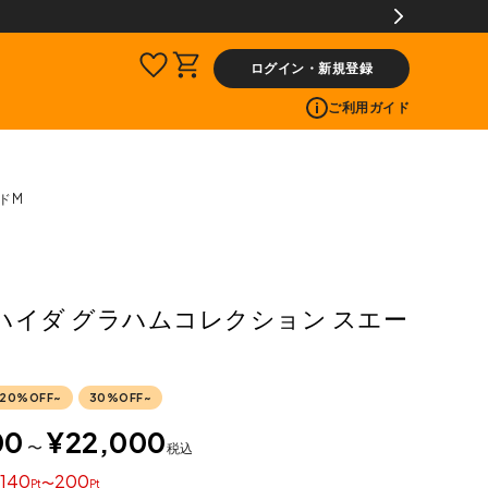
ログイン・新規登録
ご利用ガイド
ードM
A ハイダ グラハムコレクション スエー
20%OFF~
30%OFF~
00
¥
22,000
〜
税込
140
200
〜