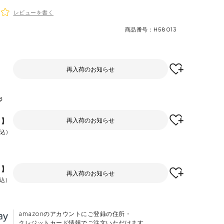
レビューを書く
商品番号
H58013
再入荷のお知らせ
ジ
F】
再入荷のお知らせ
込
F】
再入荷のお知らせ
込
amazonのアカウントにご登録の住所・
クレジットカード情報でご注文いただけます。