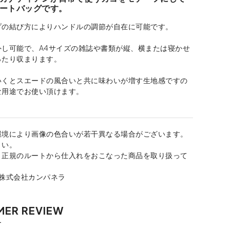
ートバッグです。
プの結び方によりハンドルの調節が自在に可能です。
外し可能で、A4サイズの雑誌や書類が縦、横または寝かせ
ったり収まります。
いくとスエードの風合いと共に味わいが増す生地感ですの
な用途でお使い頂けます。
環境により画像の色合いが若干異なる場合がございます。
さい。
、正規のルートから仕入れをおこなった商品を取り扱って
：株式会社カンパネラ