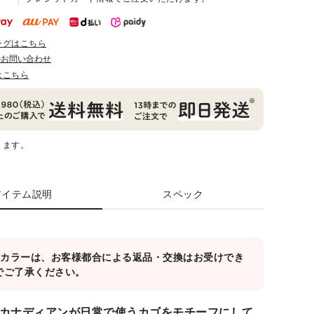
ングはこちら
のお問い合わせ
はこちら
ります。
アイテム説明
スペック
対象カラーは、お客様都合による返品・交換はお受けでき
でご了承ください。
カナディアンが日常で使うカゴをモチーフにして