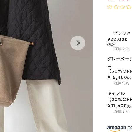
ブラック
¥
22,000
税込
在庫切れ
グレーベー
ュ
【30%OF
¥
15,400
税
在庫切れ
キャメル
【20%OF
¥
17,600
税
在庫切れ