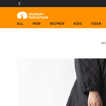
13時までのご
ALL
MEN
WOMEN
KIDS
GEAR
HO