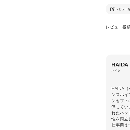
レビュー
レビュー投
HAIDA
ハイダ
HAID
ンスパイア
ンセプト
供してい
れたハン
性を両立
仕事用ま