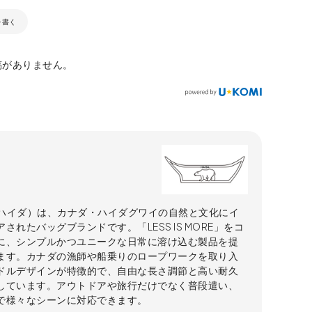
を書く
稿がありません。
A（ハイダ）は、カナダ・ハイダグワイの自然と文化にイ
されたバッグブランドです。「LESS IS MORE」をコ
に、シンプルかつユニークな日常に溶け込む製品を提
ます。カナダの漁師や船乗りのロープワークを取り入
ドルデザインが特徴的で、自由な長さ調節と高い耐久
しています。アウトドアや旅行だけでなく普段遣い、
で様々なシーンに対応できます。