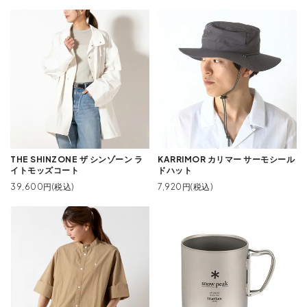
THE SHINZONE ザ シンゾーン ラ
KARRIMOR カリマー サーモシール
イトモッズコート
ドハット
39,600円(税込)
7,920円(税込)