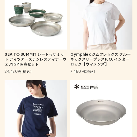
SEA TO SUMMIT シートゥサミッ
Gymphlex ジムフレックス クルー
ト ディツアーステンレスディナーウ
ネックスリーブレスP.O. インター
ェア[2P]6点セット
ロック【ウィメンズ】
24,420円(税込)
7,480円(税込)