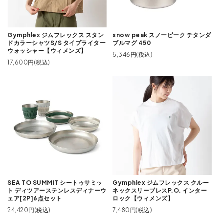
Gymphlex ジムフレックス スタン
snow peak スノーピーク チタンダ
ドカラーシャツS/S タイプライター
ブルマグ 450
ウォッシャー【ウィメンズ】
5,346円(税込)
17,600円(税込)
SEA TO SUMMIT シートゥサミッ
Gymphlex ジムフレックス クルー
ト ディツアーステンレスディナーウ
ネックスリーブレスP.O. インター
ェア[2P]6点セット
ロック【ウィメンズ】
24,420円(税込)
7,480円(税込)