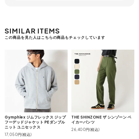
SIMILAR ITEMS
この商品を見た人はこちらの商品もチェックしています
Gymphlex ジムフレックス ジップ
THE SHINZONE ザ シンゾーン ベ
フーデッドジャケット PEダンブル
イカーパンツ
ニット ユニセックス
26,400円(税込)
17,050円(税込)