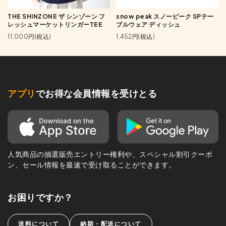
THE SHINZONE ザ シンゾーン フ
snow peak スノーピーク SPテー
レッシュマーケットリンガーTEE
ブルウェア ディッシュ
11,000円(税込)
1,452円(税込)
アプリ
でお得な会員情報を受けとる
人気商品の抽選販売エントリー権利や、スペシャル割引クーポ
ン、セール情報を最速で受け取ることができます。
お困りですか？
送料について
納期・配送について