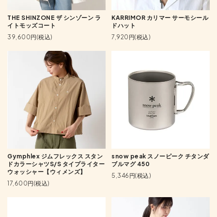
THE SHINZONE ザ シンゾーン ラ
KARRIMOR カリマー サーモシール
イトモッズコート
ドハット
39,600円(税込)
7,920円(税込)
Gymphlex ジムフレックス スタン
snow peak スノーピーク チタンダ
ドカラーシャツS/S タイプライター
ブルマグ 450
ウォッシャー【ウィメンズ】
5,346円(税込)
17,600円(税込)