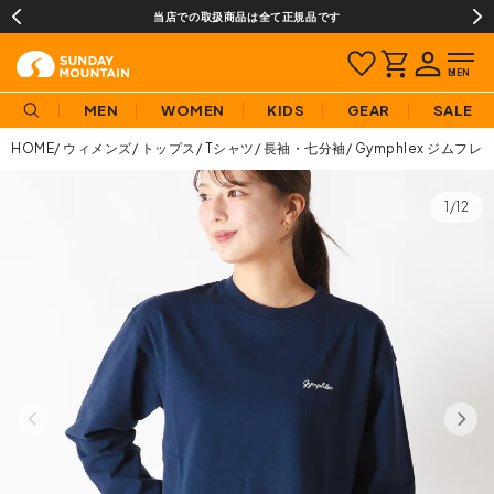
当店での取扱商品は全て正規品です
MEN
WOMEN
KIDS
GEAR
SALE
HOME
ウィメンズ
トップス
Tシャツ
長袖・七分袖
Gymphlex ジムフ
1/12