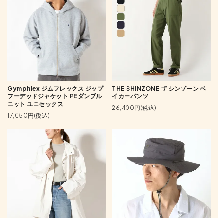
Gymphlex ジムフレックス ジップ
THE SHINZONE ザ シンゾーン ベ
フーデッドジャケット PEダンブル
イカーパンツ
ニット ユニセックス
26,400円(税込)
17,050円(税込)