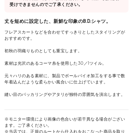
受けできませんのでご了承ください。
丈を短めに設定した、新鮮な印象のB.D.シャツ。
フレアスカートなどを合わせてすっきりとしたスタイリングが
おすすめです。
初秋の羽織りものとしても重宝します。
素材は光沢のあるコーマ糸を使用した30／1ツイル。
元々ハリのある素材に、製品でボールバイオ加工をする事で数
年着込んだような柔らかい風合いに仕上げています。
縫い目のパッカリングやアタリが独特の雰囲気を演出します。
※モニター環境により画像の色合いが若干異なる場合がござい
ます。ご了承ください。
※当店では、正規のルートから仕入れをおこなった商品を取り