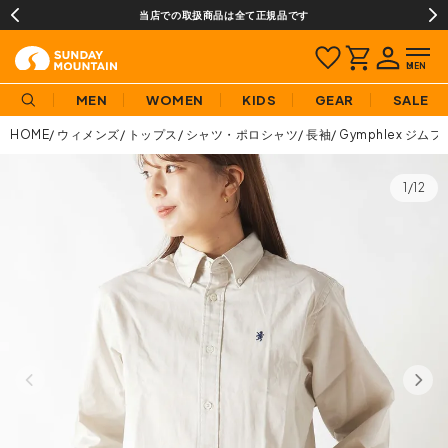
です
夏季休業のお知らせ
MEN
WOMEN
KIDS
GEAR
SALE
HOME
ウィメンズ
トップス
シャツ・ポロシャツ
長袖
Gymphlex ジ
1/12