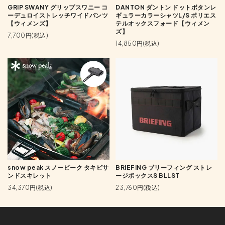
GRIP SWANY グリップスワニー コ
DANTON ダントン ドットボタンレ
ーデュロイストレッチワイドパンツ
ギュラーカラーシャツL/S ポリエス
【ウィメンズ】
テルオックスフォード【ウィメン
ズ】
7,700円(税込)
14,850円(税込)
snow peak スノーピーク タキビサ
BRIEFING ブリーフィング ストレ
ンドスキレット
ージボックスS BLLST
34,370円(税込)
23,760円(税込)