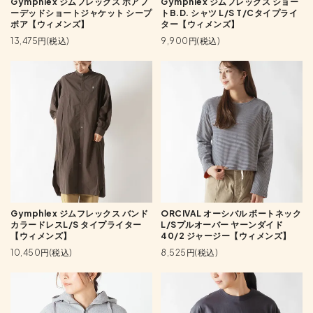
Gymphlex ジムフレックス ボアフ
Gymphlex ジムフレックス ショー
ーデッドショートジャケット シープ
トB.D. シャツ L/S T/Cタイプライ
ボア【ウィメンズ】
ター【ウィメンズ】
13,475円(税込)
9,900円(税込)
Gymphlex ジムフレックス バンド
ORCIVAL オーシバル ボートネック
カラードレスL/S タイプライター
L/Sプルオーバー ヤーンダイド
【ウィメンズ】
40/2 ジャージー【ウィメンズ】
10,450円(税込)
8,525円(税込)