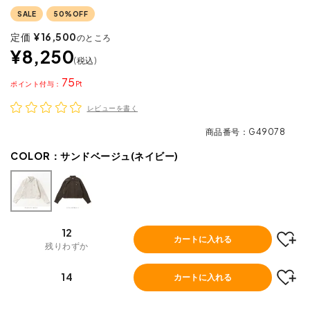
SALE
50%OFF
定価
¥
16,500
のところ
¥
8,250
税込
75
ポイント
レビューを書く
商品番号
G49078
COLOR：
サンドベージュ(ネイビー)
12
カートに入れる
残りわずか
14
カートに入れる