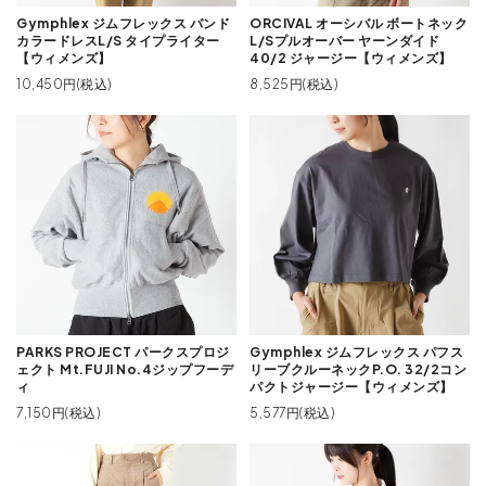
Gymphlex ジムフレックス バンド
ORCIVAL オーシバル ボートネック
カラードレスL/S タイプライター
L/Sプルオーバー ヤーンダイド
【ウィメンズ】
40/2 ジャージー【ウィメンズ】
10,450円(税込)
8,525円(税込)
PARKS PROJECT パークスプロジ
Gymphlex ジムフレックス パフス
ェクト Mt.FUJI No.4ジップフーデ
リーブクルーネックP.O. 32/2コン
ィ
パクトジャージー【ウィメンズ】
7,150円(税込)
5,577円(税込)