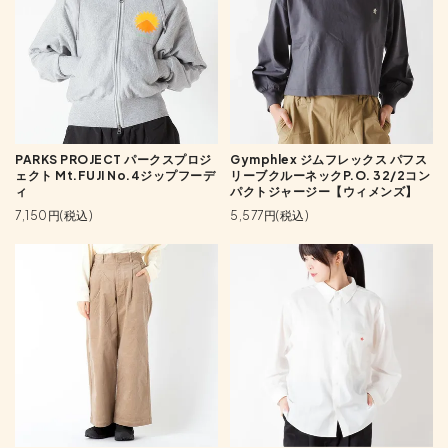
PARKS PROJECT パークスプロジ
Gymphlex ジムフレックス パフス
ェクト Mt.FUJI No.4ジップフーデ
リーブクルーネックP.O. 32/2コン
ィ
パクトジャージー【ウィメンズ】
7,150円(税込)
5,577円(税込)