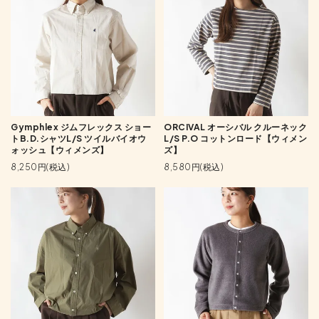
Gymphlex ジムフレックス ショー
ORCIVAL オーシバル クルーネック
トB.D.シャツL/S ツイルバイオウ
L/S P.O コットンロード【ウィメン
ォッシュ【ウィメンズ】
ズ】
8,250円(税込)
8,580円(税込)