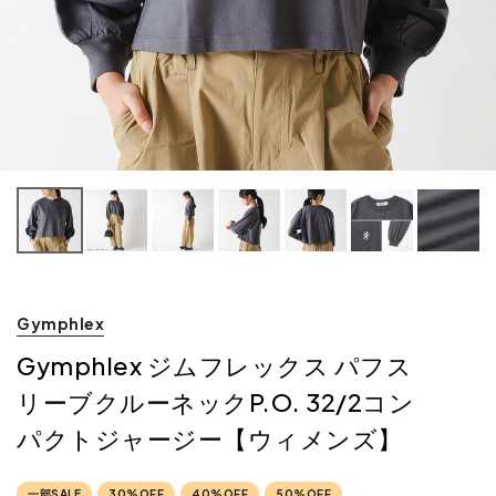
Gymphlex
Gymphlex ジムフレックス パフス
リーブクルーネックP.O. 32/2コン
パクトジャージー【ウィメンズ】
一部SALE
30%OFF
40%OFF
50%OFF