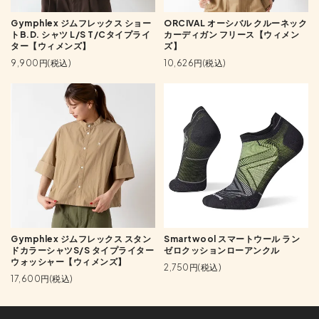
Gymphlex ジムフレックス ショー
ORCIVAL オーシバル クルーネック
トB.D. シャツ L/S T/Cタイプライ
カーディガン フリース【ウィメン
ター【ウィメンズ】
ズ】
9,900円(税込)
10,626円(税込)
Gymphlex ジムフレックス スタン
Smartwool スマートウール ラン
ドカラーシャツS/S タイプライター
ゼロクッションローアンクル
ウォッシャー【ウィメンズ】
2,750円(税込)
17,600円(税込)