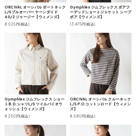
ORCIVAL オーシバル ボートネック
Gymphlex ジムフレックス ボアフ
L/Sプルオーバー ヤーンダイド
ーデッドショートジャケット シープ
40/2 ジャージー【ウィメンズ】
ボア【ウィメンズ】
8,525円(税込)
13,475円(税込)
Gymphlex ジムフレックス ショー
ORCIVAL オーシバル クルーネック
トB.D.シャツL/S ツイルバイオウ
L/S P.O コットンロード【ウィメン
ォッシュ【ウィメンズ】
ズ】
8,250円(税込)
8,580円(税込)