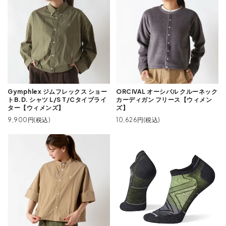
Gymphlex ジムフレックス ショー
ORCIVAL オーシバル クルーネック
トB.D. シャツ L/S T/Cタイプライ
カーディガン フリース【ウィメン
ター【ウィメンズ】
ズ】
9,900円(税込)
10,626円(税込)