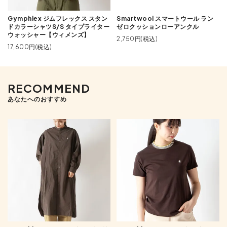
Gymphlex ジムフレックス スタン
Smartwool スマートウール ラン
ドカラーシャツS/S タイプライター
ゼロクッションローアンクル
ウォッシャー【ウィメンズ】
2,750円(税込)
17,600円(税込)
RECOMMEND
あなたへのおすすめ