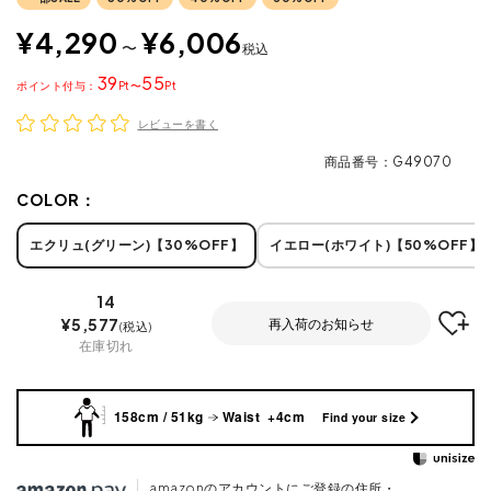
¥
4,290
¥
6,006
〜
税込
39
55
ポイント
〜
レビューを書く
商品番号
G49070
COLOR：
エクリュ(グリーン)【30%OFF】
イエロー(ホワイト)【50%OFF】
14
¥
5,577
再入荷のお知らせ
税込
在庫切れ
158cm / 51kg
Waist +4cm
Find your size
amazonのアカウントにご登録の住所・