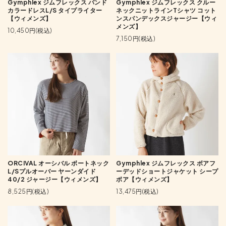
Gymphlex ジムフレックス バンド
Gymphlex ジムフレックス クルー
カラードレスL/S タイプライター
ネックニットラインTシャツ コット
【ウィメンズ】
ンスパンデックスジャージー【ウィ
メンズ】
10,450円(税込)
7,150円(税込)
ORCIVAL オーシバル ボートネック
Gymphlex ジムフレックス ボアフ
L/Sプルオーバー ヤーンダイド
ーデッドショートジャケット シープ
40/2 ジャージー【ウィメンズ】
ボア【ウィメンズ】
8,525円(税込)
13,475円(税込)