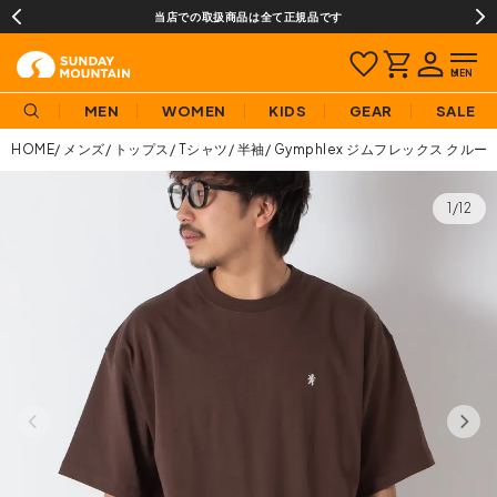
当店での取扱商品は全て正規品です
MEN
WOMEN
KIDS
GEAR
SALE
HOME
メンズ
トップス
Tシャツ
半袖
Gymphlex ジムフレックス クル
1/12