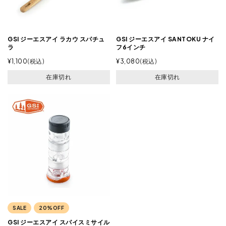
GSI ジーエスアイ ラカウ スパチュ
GSI ジーエスアイ SANTOKU ナイ
ラ
フ6インチ
¥
1,100
税込
¥
3,080
税込
在庫切れ
在庫切れ
SALE
20%OFF
GSI ジーエスアイ スパイスミサイル