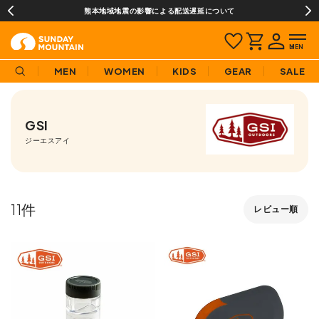
熊本地域地震の影響による配送遅延について
MEN
WOMEN
KIDS
GEAR
SALE
GSI
ジーエスアイ
11
レビュー順