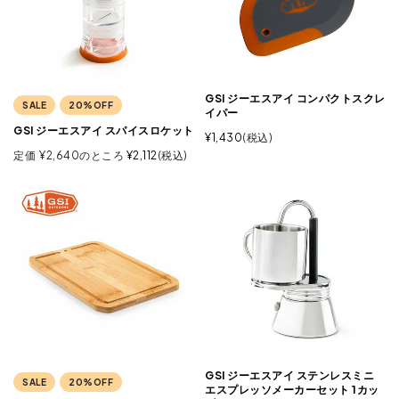
GSI ジーエスアイ コンパクトスクレ
SALE
20%OFF
イパー
GSI ジーエスアイ スパイスロケット
¥
1,430
税込
定価
¥
2,640
のところ
¥
2,112
税込
GSI ジーエスアイ ステンレスミニ
SALE
20%OFF
エスプレッソメーカーセット 1カッ