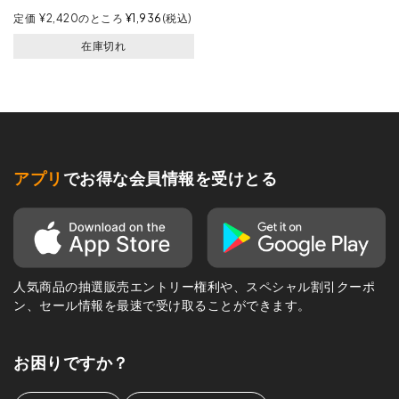
定価
¥
2,420
のところ
¥
1,936
税込
在庫切れ
アプリ
でお得な会員情報を受けとる
人気商品の抽選販売エントリー権利や、スペシャル割引クーポ
ン、セール情報を最速で受け取ることができます。
お困りですか？