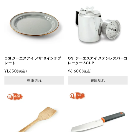
GSI ジーエスアイ メサ10インチプ
GSI ジーエスアイ ステンレスパーコ
レート
レーター 3CUP
¥
1,650
税込
¥
6,600
税込
在庫切れ
在庫切れ