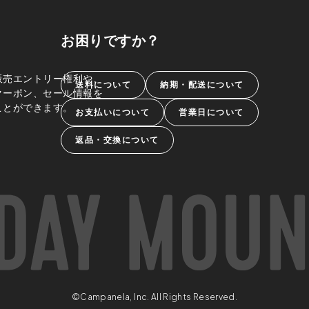
お困りですか？
販売エントリー権利や、
送料について
納期・配送について
クーポン、セール情報を
ことができます。
お支払いについて
営業日について
返品・交換について
©Campanela, Inc. All Rights Reserved.