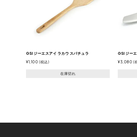
GSI ジーエスアイ ラカウ スパチュラ
GSI ジー
¥
1,100
税込
¥
3,080
在庫切れ