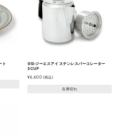
ート
GSI ジーエスアイ ステンレスパーコレーター
3CUP
¥
6,600
税込
在庫切れ