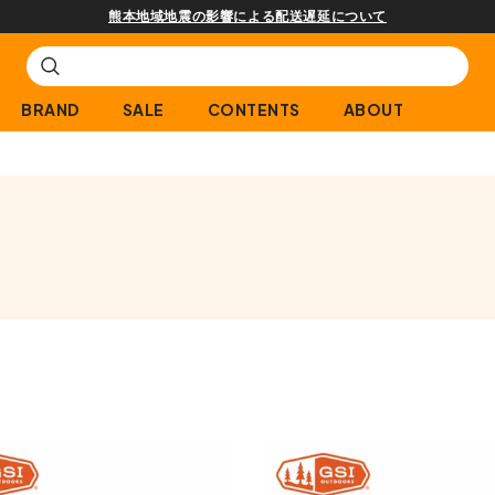
熊本地域地震の影響による配送遅延について
BRAND
SALE
CONTENTS
ABOUT