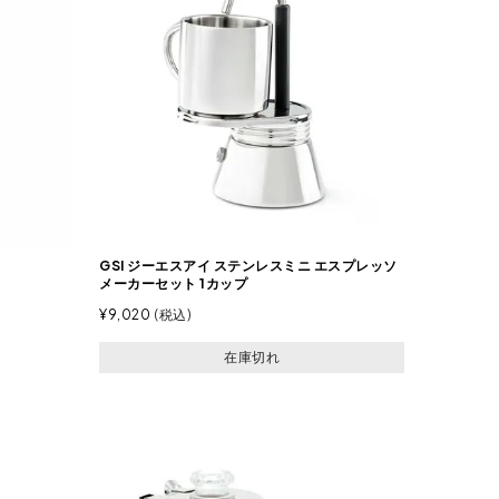
GSI ジーエスアイ ステンレスミニ エスプレッソ
メーカーセット 1カップ
¥
9,020
税込
在庫切れ