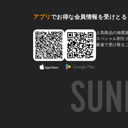
アプリ
でお得な会員情報を受けとる
人気商品の抽選
スペシャル割引
最速で受け取る