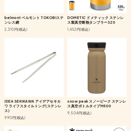
belmont ベルモント TOKOBIステ
DOMETIC ドメティック ステンレ
ンレス網
ス製真空断熱タンブラー320
2,310円(税込)
1,452円(税込)
IDEA SEKIKAWA アイデアセキカ
snow peak スノーピーク ステンレ
ワ ライフスタイルトング(ステンレ
ス真空ボトルタイプM500
ス)
9,504円(税込)
990円(税込)