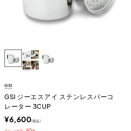
GSI
GSI ジーエスアイ ステンレスパーコ
レーター 3CUP
¥
6,600
税込
60
ポイント