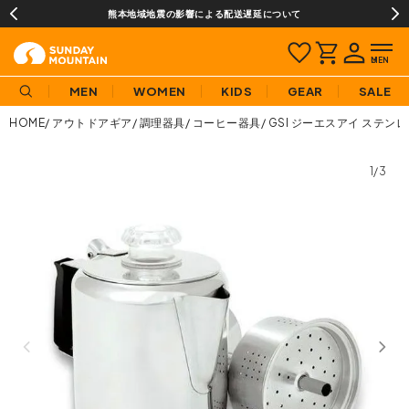
熊本地域地震の影響による配送遅延について
MEN
WOMEN
KIDS
GEAR
SALE
HOME
アウトドアギア
調理器具
コーヒー器具
GSI ジーエスアイ ステン
1/3