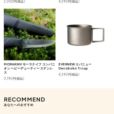
2,002円(税込)
4,290円(税込)
MORAKNIV モーラナイフ コンパニ
EVERNEW エバニュー
オン ヘビーデューティー ステンレ
Decoboko Ti cup
ス
4,290円(税込)
3,190円(税込)
RECOMMEND
あなたへのおすすめ