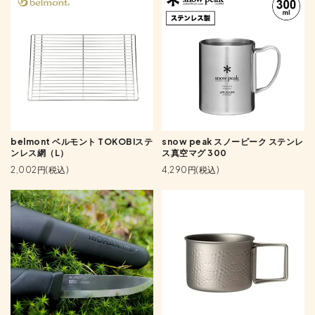
belmont ベルモント TOKOBIステ
snow peak スノーピーク ステンレ
ンレス網（L）
ス真空マグ 300
2,002円(税込)
4,290円(税込)