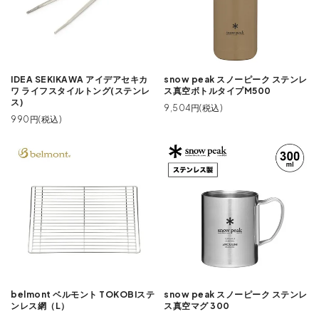
IDEA SEKIKAWA アイデアセキカ
snow peak スノーピーク ステンレ
ワ ライフスタイルトング(ステンレ
ス真空ボトルタイプM500
ス)
9,504円(税込)
990円(税込)
belmont ベルモント TOKOBIステ
snow peak スノーピーク ステンレ
ンレス網（L）
ス真空マグ 300