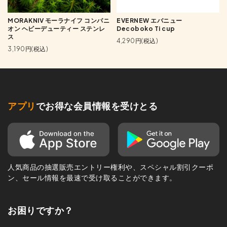
MORAKNIV モーラナイフ コンパニ
EVERNEW エバニュー
オン ヘビーデューティー ステンレ
Decoboko Ti cup
ス
4,290円(税込)
3,190円(税込)
アプリ
でお得な会員情報を受けとる
人気商品の抽選販売エントリー権利や、スペシャル割引クーポ
ン、セール情報を最速で受け取ることができます。
お困りですか？