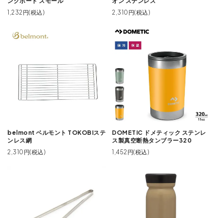
ングボード スモール
オン ステンレス
1,232円(税込)
2,310円(税込)
belmont ベルモント TOKOBIステ
DOMETIC ドメティック ステンレ
ンレス網
ス製真空断熱タンブラー320
2,310円(税込)
1,452円(税込)