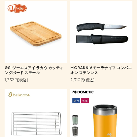
GSI ジーエスアイ ラカウ カッティ
MORAKNIV モーラナイフ コンパニ
ングボード スモール
オン ステンレス
1,232円(税込)
2,310円(税込)