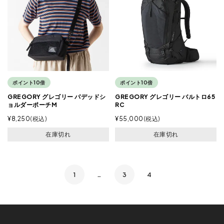
ポイント10倍
ポイント10倍
GREGORY グレゴリー パデッドシ
GREGORY グレゴリー バルトロ65
ョルダーポーチM
RC
¥
8,250
税込
¥
55,000
税込
在庫切れ
在庫切れ
1
…
3
4