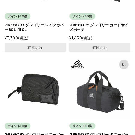
ポイント10倍
ポイント10倍
GREGORY グレゴリー レインカバ
GREGORY グレゴリー カードサイ
ー80L-110L
ズポーチ
¥
7,700
税込
¥
1,650
税込
在庫切れ
在庫切れ
ポイント10倍
ポイント10倍
GREGORY グレゴリー ペニーポー
GREGORY グレゴリー ポニーバッ