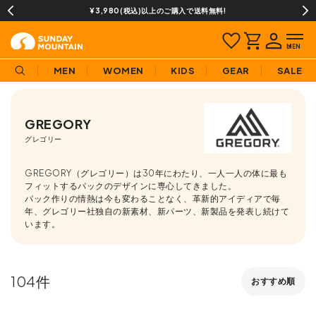
¥3,980(税込)以上のご購入で送料無料!
MEN
WOMEN
KIDS
GEAR
SALE
GREGORY
グレゴリー
GREGORY（グレゴリー）は30年にわたり、一人一人の体に最も
フィットするパックのデザインに専心してきました。
パック作りの情熱は今も変わることなく、革新的アイディアで毎
年、グレゴリー社独自の新素材、新パーツ、新製品を発表し続けて
います。
104
おすすめ順