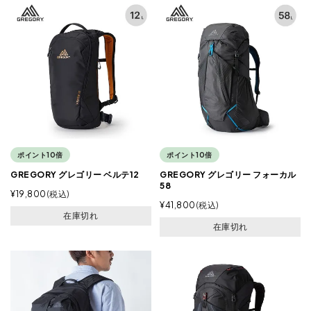
ポイント10倍
ポイント10倍
GREGORY グレゴリー ベルテ12
GREGORY グレゴリー フォーカル
58
¥
19,800
税込
¥
41,800
税込
在庫切れ
在庫切れ