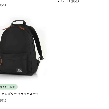
¥
17,600
税込
税込
ポイント10倍
RY グレゴリー リラックスデイ
税込