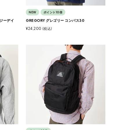
NEW
ポイント10倍
ージーデイ
GREGORY グレゴリー コンパス30
¥
24,200
税込