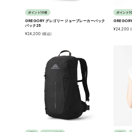
ポイント10倍
ポイント1
GREGORY グレゴリー ジョーブレーカーバック
GREGOR
パック25
¥
24,200
¥
24,200
税込