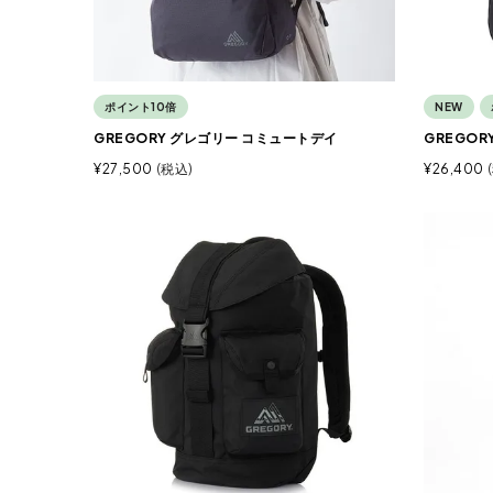
ポイント10倍
NEW
GREGORY グレゴリー コミュートデイ
GREGO
¥
27,500
税込
¥
26,400