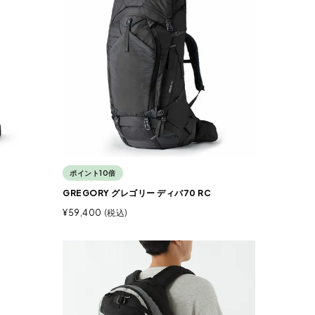
ポイント10倍
GREGORY グレゴリー ディバ70 RC
¥
59,400
税込