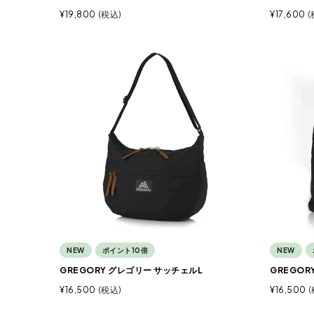
¥
19,800
税込
¥
17,600
NEW
ポイント10倍
NEW
GREGORY グレゴリー サッチェルL
GREGO
¥
16,500
税込
¥
16,500