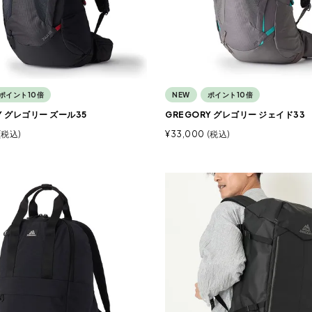
ポイント10倍
NEW
ポイント10倍
Y グレゴリー ズール35
GREGORY グレゴリー ジェイド33
税込
¥
33,000
税込