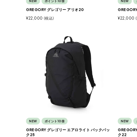
NEW
ポイント10倍
NEW
GREGORY グレゴリー アリオ20
GREGO
¥
22,000
税込
¥
22,000
NEW
ポイント10倍
NEW
GREGORY グレゴリー エアロライト バックパッ
GREGO
ク25
ク22