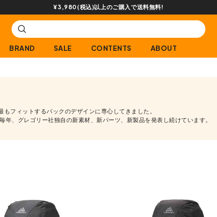
¥3,980(税込)以上のご購入で送料無料!
BRAND
SALE
CONTENTS
ABOUT
に最もフィットするパックのデザインに専心してきました。
毎年、グレゴリー社独自の新素材、新パーツ、新製品を発表し続けています。