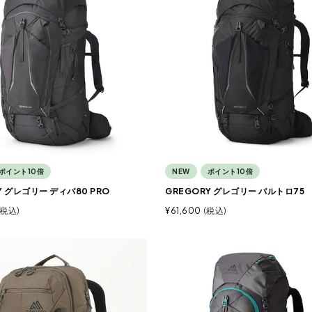
ポイント10倍
NEW
ポイント10倍
Y グレゴリー ディバ80 PRO
GREGORY グレゴリー バルトロ75
税込
¥
61,600
税込