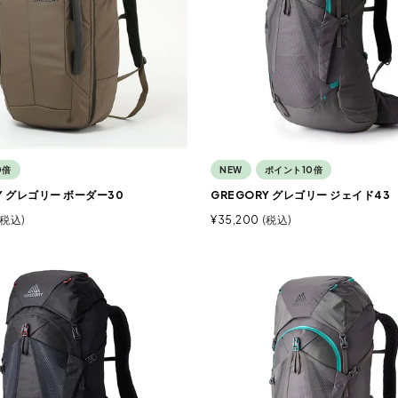
0倍
NEW
ポイント10倍
Y グレゴリー ボーダー30
GREGORY グレゴリー ジェイド43
税込
¥
35,200
税込