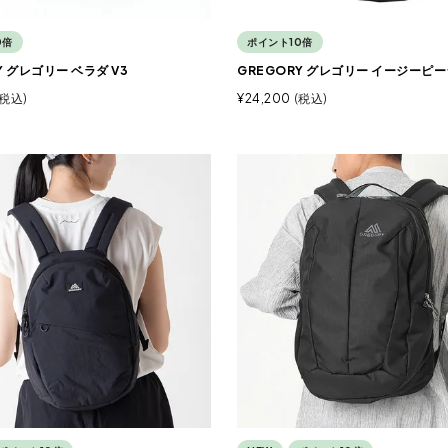
0倍
ポイント10倍
Y グレゴリー ベラダ V3
GREGORY グレゴリー イージーピ
税込
¥
24,200
税込