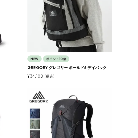
NEW
ポイント10倍
GREGORY グレゴリー ボールド6 デイパック
¥
34,100
税込