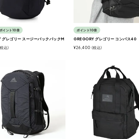
ポイント10倍
ポイント10倍
RY グレゴリー スージーバックパックM
GREGORY グレゴリー コンパス40
税込
¥
26,400
税込