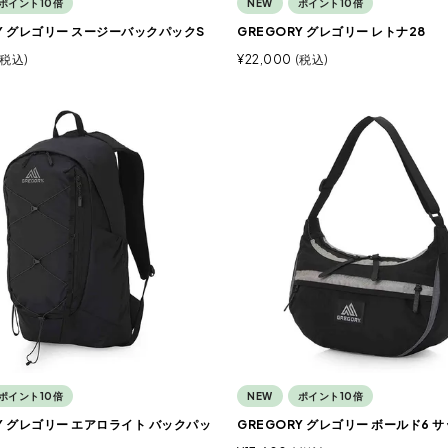
ポイント10倍
NEW
ポイント10倍
RY グレゴリー スージーバックパックS
GREGORY グレゴリー レトナ28
税込
¥
22,000
税込
ポイント10倍
NEW
ポイント10倍
RY グレゴリー エアロライト バックパッ
GREGORY グレゴリー ボールド6 