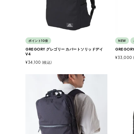
ポイント10倍
NEW
GREGORY グレゴリー カバートソリッドデイ
GREGOR
V4
¥
33,000
¥
34,100
税込