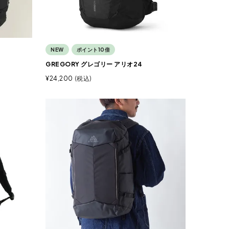
NEW
ポイント10倍
GREGORY グレゴリー アリオ24
¥
24,200
税込