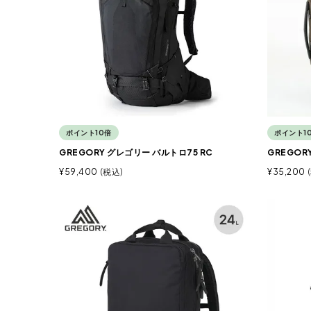
ポイント10倍
ポイント1
GREGORY グレゴリー バルトロ75 RC
GREGOR
¥
59,400
税込
¥
35,200