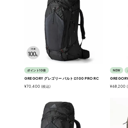
ポイント10倍
NEW
GREGORY グレゴリー バルトロ100 PRO RC
GREGOR
¥
70,400
税込
¥
68,200