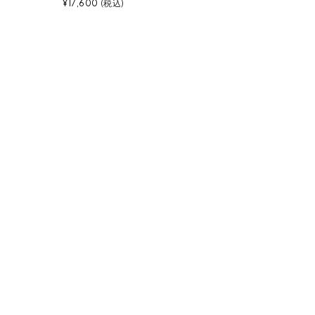
¥
17,600
税込