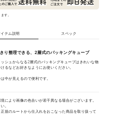
ります。
アイテム説明
スペック
きり整理できる、2層式のパッキングキューブ
メッシュからなる2層式のパッキングキューブはきれいな物
分けるなどお好きなようにお使いください。
分は中が見えるので便利です。
環境により画像の色合いが若干異なる場合がございます。
さい。
、正規のルートから仕入れをおこなった商品を取り扱って