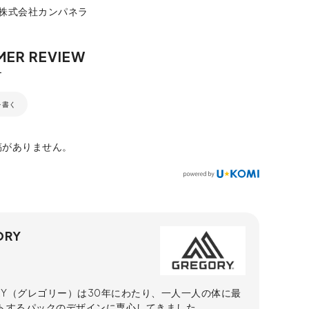
：株式会社カンパネラ
を書く
稿がありません。
ORY
ORY（グレゴリー）は30年にわたり、一人一人の体に最
トするパックのデザインに専心してきました。