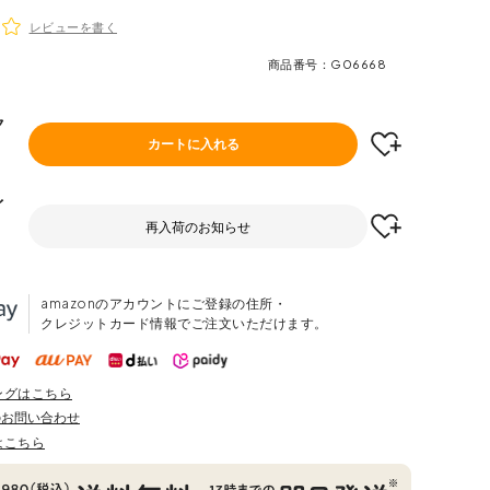
レビューを書く
商品番号
G06668
ク
カートに入れる
イ
再入荷のお知らせ
amazonのアカウントにご登録の住所・
クレジットカード情報でご注文いただけます。
ングはこちら
のお問い合わせ
はこちら