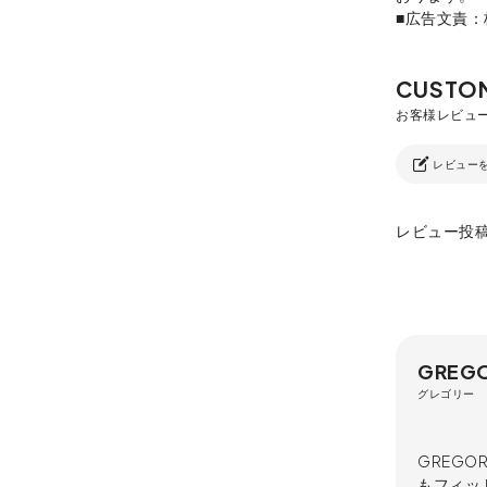
■広告文責
レビュー
レビュー投
GREG
グレゴリー
GREG
もフィッ