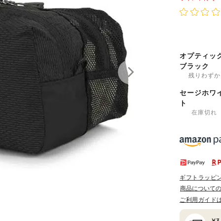
オプティッ
ブラック
残りわずか
セージホワ
ト
在庫切れ
ギフトラッピ
商品について
ご利用ガイド