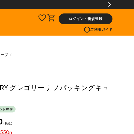
ログイン・新規登録
ご利用ガイド
ーブ12
ORY グレゴリー ナノパッキングキュ
ント10倍
0
税込
550