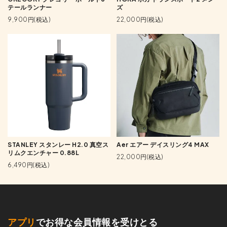
テールランナー
ズ
9,900円(税込)
22,000円(税込)
STANLEY スタンレー H2.0 真空ス
Aer エアー デイスリング4 MAX
リムクエンチャー 0.88L
22,000円(税込)
6,490円(税込)
アプリ
でお得な会員情報を受けとる