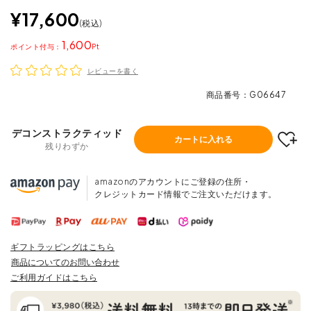
¥
17,600
税込
1,600
ポイント
レビューを書く
商品番号
G06647
デコンストラクティッド
カートに入れる
残りわずか
amazonのアカウントにご登録の住所・
クレジットカード情報でご注文いただけます。
ギフトラッピングはこちら
商品についてのお問い合わせ
ご利用ガイドはこちら