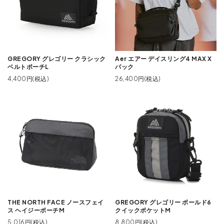
GREGORY グレゴリー クラシック
Aer エアー デイスリング4 MAX X
ベルトポーチL
パック
4,400円(税込)
26,400円(税込)
THE NORTH FACE ノースフェイ
GREGORY グレゴリー ボールド6
ス ヘイジーポーチM
クイックポケットM
5,016円(税込)
8,800円(税込)