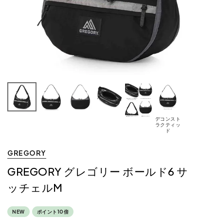
デコンスト
ラクティッ
ド
GREGORY
GREGORY グレゴリー ボールド6 サ
ッチェルM
NEW
ポイント10倍