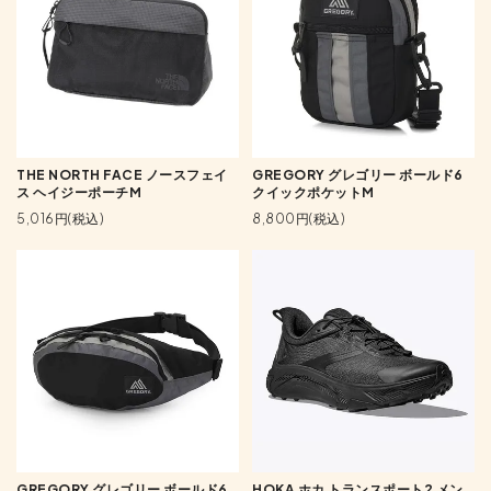
THE NORTH FACE ノースフェイ
GREGORY グレゴリー ボールド6
ス ヘイジーポーチM
クイックポケットM
5,016円(税込)
8,800円(税込)
GREGORY グレゴリー ボールド6
HOKA ホカ トランスポート2 メン