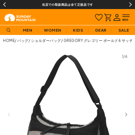
当店での取扱商品は全て正規品です
MEN
WOMEN
KIDS
GEAR
SALE
HOME
バッグ
ショルダーバッグ
GREGORY グレゴリー ボールド6 サッチ
1/6