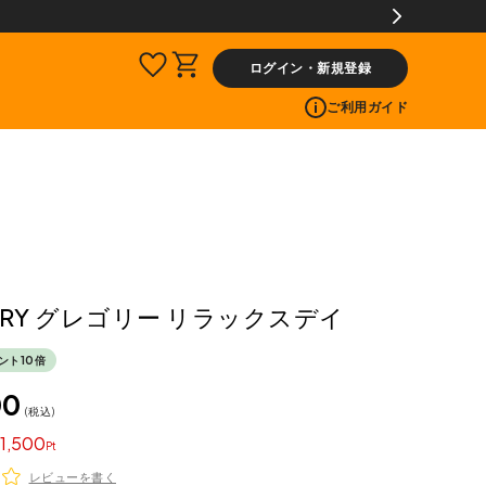
ログイン・新規登録
ご利用ガイド
ORY グレゴリー リラックスデイ
ント10倍
00
税込
1,500
レビューを書く