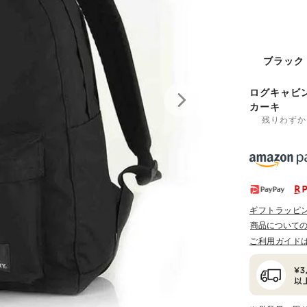
ブラック
ログキャビ
カーキ
残りわずか
ギフトラッピ
商品について
ご利用ガイド