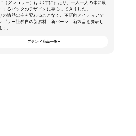
ORY（グレゴリー）は30年にわたり、一人一人の体に最
トするパックのデザインに専心してきました。
りの情熱は今も変わることなく、革新的アイディアで
レゴリー社独自の新素材、新パーツ、新製品を発表し
ます。
ブランド商品一覧へ