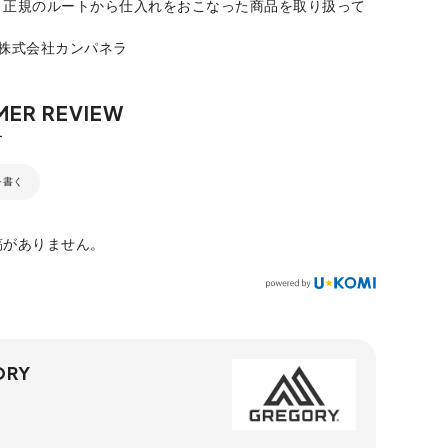
、正規のルートから仕入れをおこなった商品を取り扱って
：株式会社カンパネラ
を書く
稿がありません。
ORY