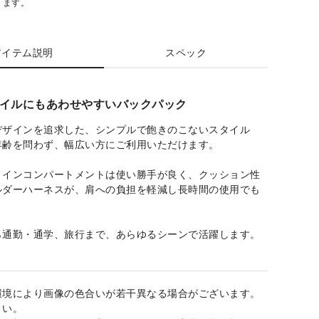
ります。
アイテム説明
スペック
イルにもあわせやすいバックパック
デザインを追求した、シンプルで飽きのこないスタイル
年齢を問わず、幅広い方にご利用いただけます。
メインコンパートメントは使い勝手が良く、クッション性
ルダーハーネスが、肩への負担を軽減し長時間の使用でも
ら通勤・通学、旅行まで、あらゆるシーンで活躍します。
環境により画像の色合いが若干異なる場合がございます。
さい。