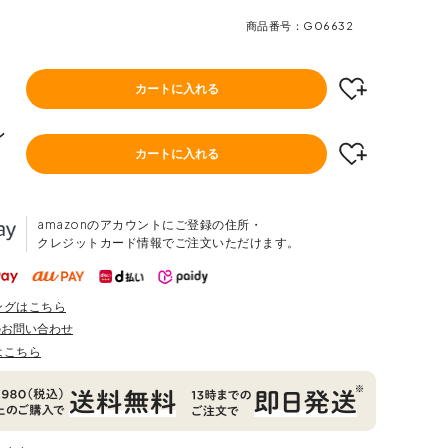
商品番号
G06632
カートに入れる
ン
カートに入れる
amazonのアカウントにご登録の住所・
クレジットカード情報でご注文いただけます。
ングはこちら
のお問い合わせ
はこちら