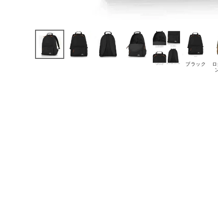
ブラック
ロ