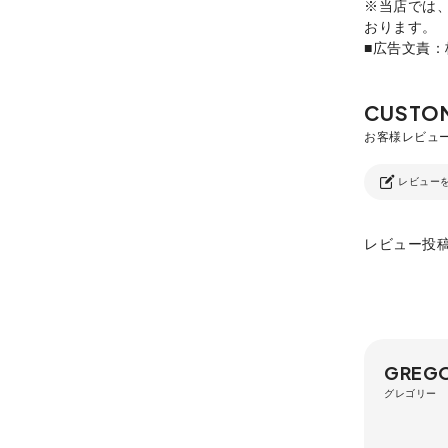
※当店では
おります。
■広告文責
レビュー
レビュー投
GREG
グレゴリー