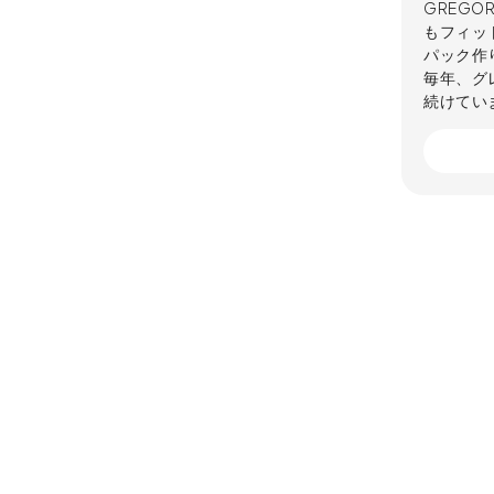
GREG
もフィッ
パック作
毎年、グ
続けてい