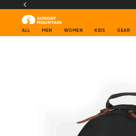
ALL
MEN
WOMEN
KIDS
GEAR