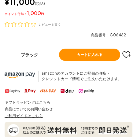
¥
11,000
税込
1,000
ポイント
レビューを書く
商品番号
G06462
ブラック
カートに入れる
amazonのアカウントにご登録の住所・
クレジットカード情報でご注文いただけます。
ギフトラッピングはこちら
商品についてのお問い合わせ
ご利用ガイドはこちら