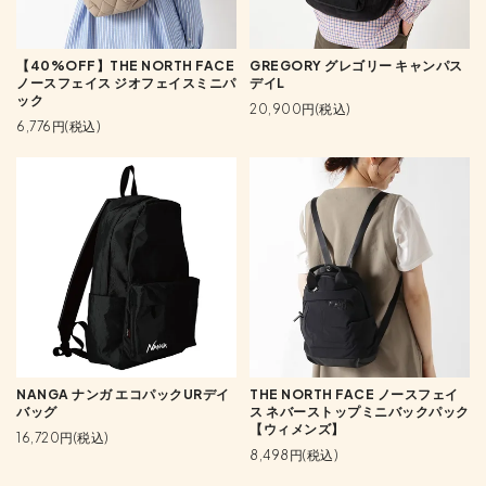
【40%OFF】THE NORTH FACE
GREGORY グレゴリー キャンパス
ノースフェイス ジオフェイスミニパ
デイL
ック
20,900円(税込)
6,776円(税込)
NANGA ナンガ エコパックURデイ
THE NORTH FACE ノースフェイ
バッグ
ス ネバーストップミニバックパック
【ウィメンズ】
16,720円(税込)
8,498円(税込)