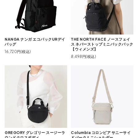
NANGA ナンガ エコパックURデイ
THE NORTH FACE ノースフェイ
バッグ
ス ネバーストップミニバックパック
【ウィメンズ】
16,720円(税込)
8,498円(税込)
GREGORY グレゴリー スージーラ
Columbia コロンビア サニーサイ
ウンドクロスボディ
ドパークミニショルダー