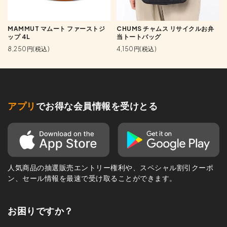
MAMMUT マムート ファーストジ
CHUMS チャムス リサイクルお弁
ップ 4L
当トートバッグ
8,250円(税込)
4,150円(税込)
アプリ
でお得な会員情報を受けとる
人気商品の抽選販売エントリー権利や、スペシャル割引クーポ
ン、セール情報を最速で受け取ることができます。
お困りですか？