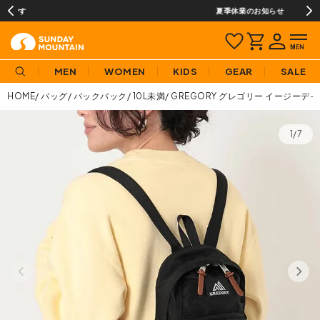
夏季休業のお知らせ
MEN
WOMEN
KIDS
GEAR
SALE
HOME
バッグ
バックパック
10L未満
GREGORY グレゴリー イージーデイ
1/7