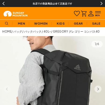
当店での取扱商品は全て正規品です
MEN
WOMEN
KIDS
GEAR
SALE
HOME
バッグ
バックパック
40L~
GREGORY グレゴリー コンパス40
1/6