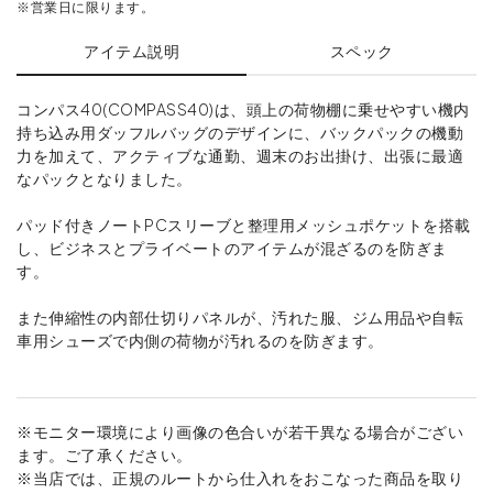
※営業日に限ります。
アイテム説明
スペック
コンパス40(COMPASS40)は、頭上の荷物棚に乗せやすい機内
持ち込み用ダッフルバッグのデザインに、バックパックの機動
力を加えて、アクティブな通勤、週末のお出掛け、出張に最適
なパックとなりました。
パッド付きノートPCスリーブと整理用メッシュポケットを搭載
し、ビジネスとプライベートのアイテムが混ざるのを防ぎま
す。
また伸縮性の内部仕切りパネルが、汚れた服、ジム用品や自転
車用シューズで内側の荷物が汚れるのを防ぎます。
※モニター環境により画像の色合いが若干異なる場合がござい
ます。ご了承ください。
※当店では、正規のルートから仕入れをおこなった商品を取り