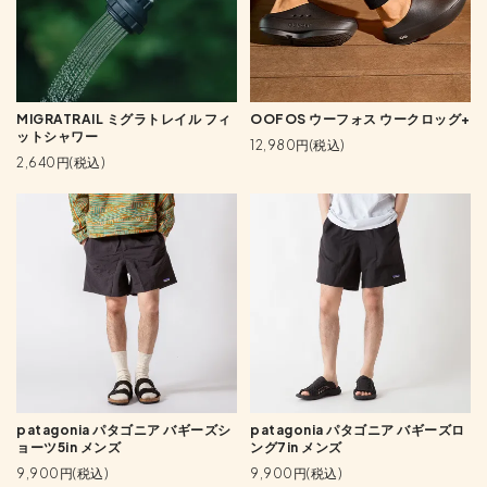
MIGRATRAIL ミグラトレイル フィ
OOFOS ウーフォス ウークロッグ+
ットシャワー
12,980円(税込)
2,640円(税込)
patagonia パタゴニア バギーズシ
patagonia パタゴニア バギーズロ
ョーツ5in メンズ
ング7in メンズ
9,900円(税込)
9,900円(税込)