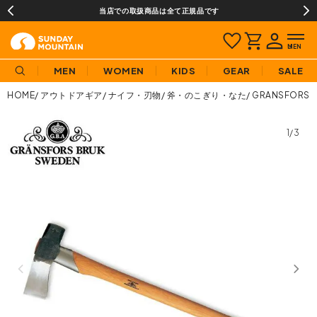
当店での取扱商品は全て正規品です
MEN
WOMEN
KIDS
GEAR
SALE
HOME
アウトドアギア
ナイフ・刃物
斧・のこぎり・なた
GRANSFORS
1/3