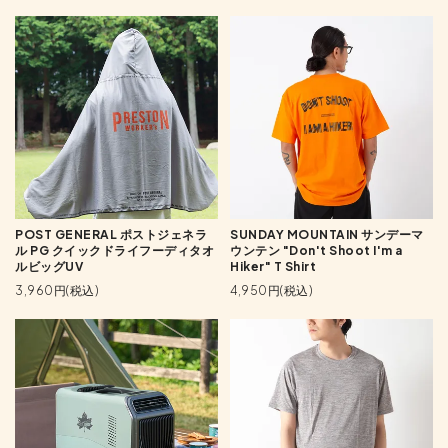
POST GENERAL ポストジェネラ
SUNDAY MOUNTAIN サンデーマ
ル PG クイックドライフーディタオ
ウンテン "Don't Shoot I'm a
ルビッグUV
Hiker" T Shirt
3,960円(税込)
4,950円(税込)