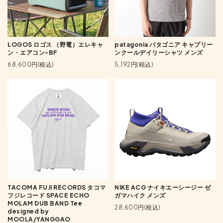
LOGOS ロゴス （野電）エレキャ
patagonia パタゴニア キャプリー
ン・エアコン-BF
ンクールデイリーシャツ メンズ
68,600円(税込)
5,192円(税込)
TACOMA FUJI RECORDS タコマ
NIKE ACG ナイキエーシージー ゼ
フジレコード SPACE ECHO
ガマハイク メンズ
MOLAM DUB BAND Tee
28,600円(税込)
designed by
MOOLA/YANGGAO