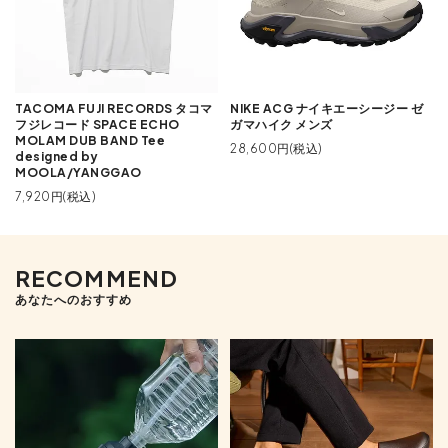
TACOMA FUJI RECORDS タコマ
NIKE ACG ナイキエーシージー ゼ
フジレコード SPACE ECHO
ガマハイク メンズ
MOLAM DUB BAND Tee
28,600円(税込)
designed by
MOOLA/YANGGAO
7,920円(税込)
RECOMMEND
あなたへのおすすめ