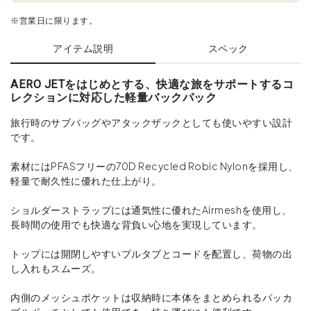
※営業日に限ります。
アイテム説明
スペック
AERO JETをはじめとする、快適な旅をサポートするコ
レクションに対応した軽量バックパック
旅行時のサブバッグやアタックザックとしても使いやすい設計
です。
素材にはPFASフリーの70D Recycled Robic Nylonを採用し、
軽量で耐久性に優れた仕上がり。
ショルダーストラップには通気性に優れたAirmeshを使用し、
長時間の使用でも快適な背負い心地を実現しています。
トップには開閉しやすいプルタブとコードを配置し、荷物の出
し入れもスムーズ。
内側のメッシュポケットは収納時に本体をまとめられるパッカ