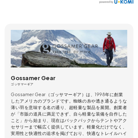
Gossamer Gear
ゴッサマーギア
Gossamer Gear（ゴッサマーギア）は、1998年に創業
したアメリカのブランドです。蜘蛛の糸や透き通るような
薄い羽を意味する名の通り、超軽量な製品を展開。創業者
が「市販の道具に満足できず、自ら軽量な装備を自作した
こと」から始まり、現在はバックパックからテントやアク
セサリーまで幅広く提供しています。軽量化だけでなく、
実用性と快適性の追求を掲げており、快適なトレイルハイ