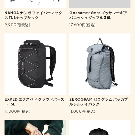
NANGA ナンガ ファイバーマック
Gossamer Gear ゴッサマーギア
スTULナップサック
バニッシュダッフル 38L
9,900円(税込)
17,600円(税込)
EXPED エクスペド クラウドバース
ZEROGRAM ゼログラム パッカブ
ト 15L
ルシルデイパック
11,000円(税込)
11,000円(税込)