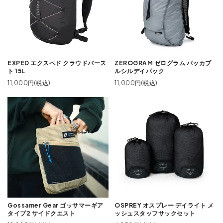
EXPED エクスペド クラウドバース
ZEROGRAM ゼログラム パッカブ
ト 15L
ルシルデイパック
11,000円(税込)
11,000円(税込)
Gossamer Gear ゴッサマーギア
OSPREY オスプレー デイライト メ
タイプ2 サイドクエスト
ッシュスタッフサックセット