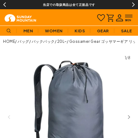
当店での取扱商品は全て正規品です
MEN
WOMEN
KIDS
GEAR
SALE
HOME
バッグ
バックパック
20L~
Gossamer Gear ゴッサマーギア リ
1/8