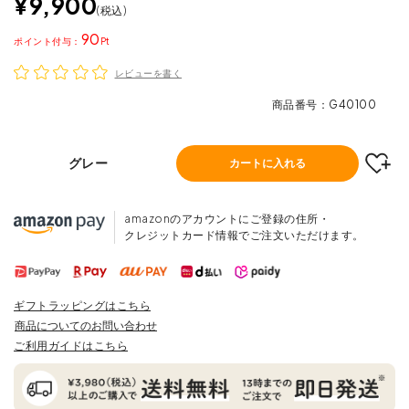
¥
9,900
税込
90
ポイント
レビューを書く
商品番号
G40100
グレー
カートに入れる
amazonのアカウントにご登録の住所・
クレジットカード情報でご注文いただけます。
ギフトラッピングはこちら
商品についてのお問い合わせ
ご利用ガイドはこちら