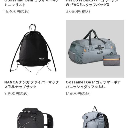
Gossamer Gear ゴッサマーギア
PaaGo WORKS パーゴワークス
ミニマリスト
W-FACEスタッフバッグ3
15,400円(税込)
3,080円(税込)
NANGA ナンガ ファイバーマック
Gossamer Gear ゴッサマーギア
スTULナップサック
バニッシュダッフル 38L
9,900円(税込)
17,600円(税込)