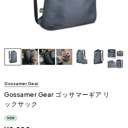
Gossamer Gear
Gossamer Gear ゴッサマーギア リ
ックサック
NEW