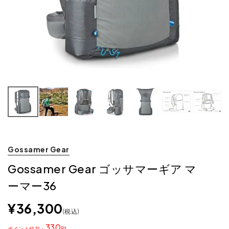
Gossamer Gear
Gossamer Gear ゴッサマーギア マ
ーマー36
¥
36,300
税込
330
ポイント