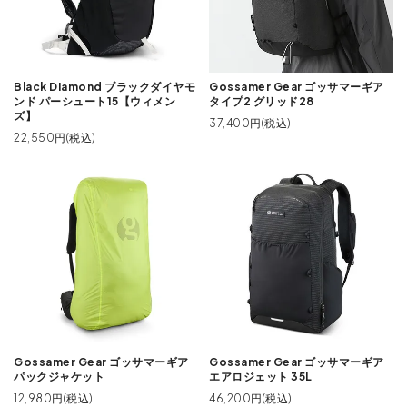
Black Diamond ブラックダイヤモ
Gossamer Gear ゴッサマーギア
ンド パーシュート15【ウィメン
タイプ2 グリッド28
ズ】
37,400円(税込)
22,550円(税込)
Gossamer Gear ゴッサマーギア
Gossamer Gear ゴッサマーギア
パックジャケット
エアロジェット 35L
12,980円(税込)
46,200円(税込)