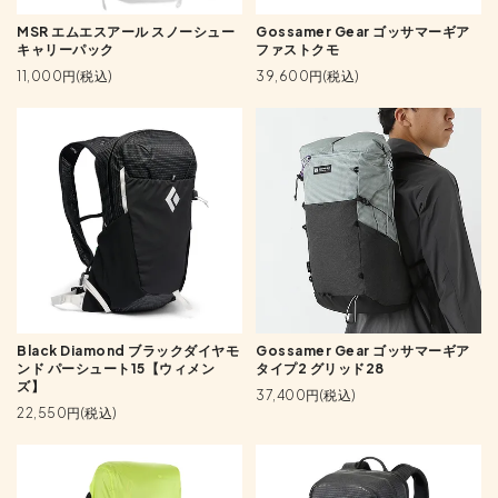
MSR エムエスアール スノーシュー
Gossamer Gear ゴッサマーギア
キャリーパック
ファストクモ
11,000円(税込)
39,600円(税込)
Black Diamond ブラックダイヤモ
Gossamer Gear ゴッサマーギア
ンド パーシュート15【ウィメン
タイプ2 グリッド28
ズ】
37,400円(税込)
22,550円(税込)