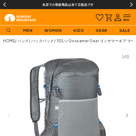
当店での取扱商品は全て正規品です
MEN
WOMEN
KIDS
GEAR
SALE
HOME
バッグ
バックパック
30L~
Gossamer Gear ゴッサマーギア マ
1/10