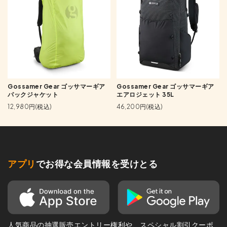
Gossamer Gear ゴッサマーギア
Gossamer Gear ゴッサマーギア
パックジャケット
エアロジェット 35L
12,980円(税込)
46,200円(税込)
アプリ
でお得な会員情報を受けとる
人気商品の抽選販売エントリー権利や、スペシャル割引クーポ