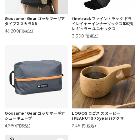
Gossamer Gear ゴッサマーギア
finetrack ファイントラック ドラ
タイプ2 スカラ38
イレイヤーインナーソックス5本指
レギュラー ユニセックス
46,200円(税込)
3,300円(税込)
Gossamer Gear ゴッサマーギア
LOGOS ロゴス スヌーピー
シューキューブ
(PEANUTS 75years)ククサ
4,290円(税込)
2,451円(税込)