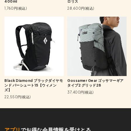
400ml
ロリス
1,760円(税込)
28,600円(税込)
Black Diamond ブラックダイヤモ
Gossamer Gear ゴッサマーギア
ンド パーシュート15【ウィメン
タイプ2 グリッド28
ズ】
37,400円(税込)
22,550円(税込)
アプリ
でお得な会員情報を受けとる