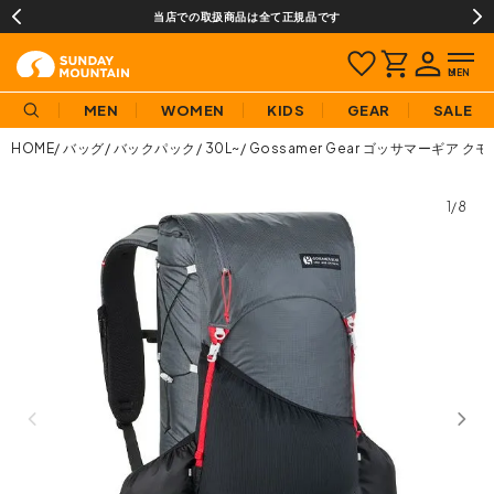
当店での取扱商品は全て正規品です
MEN
WOMEN
KIDS
GEAR
SALE
HOME
バッグ
バックパック
30L~
Gossamer Gear ゴッサマーギア クモ3
1/8