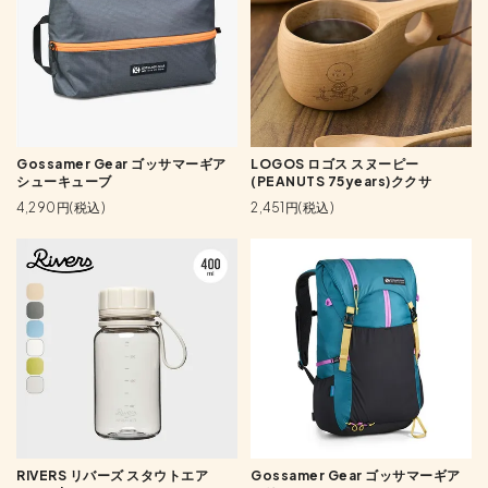
Gossamer Gear ゴッサマーギア
LOGOS ロゴス スヌーピー
シューキューブ
(PEANUTS 75years)ククサ
4,290円(税込)
2,451円(税込)
RIVERS リバーズ スタウトエア
Gossamer Gear ゴッサマーギア