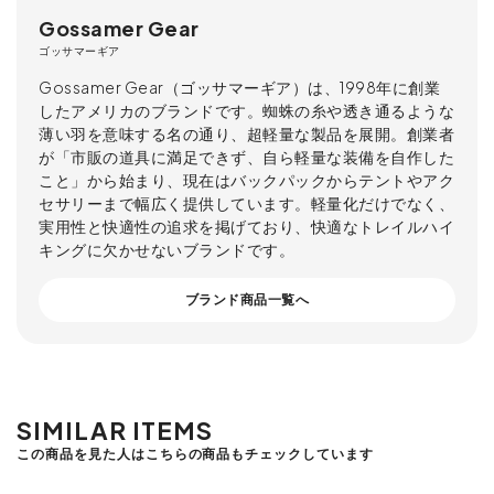
Gossamer Gear
ゴッサマーギア
Gossamer Gear（ゴッサマーギア）は、1998年に創業
したアメリカのブランドです。蜘蛛の糸や透き通るような
薄い羽を意味する名の通り、超軽量な製品を展開。創業者
が「市販の道具に満足できず、自ら軽量な装備を自作した
こと」から始まり、現在はバックパックからテントやアク
セサリーまで幅広く提供しています。軽量化だけでなく、
実用性と快適性の追求を掲げており、快適なトレイルハイ
キングに欠かせないブランドです。
ブランド商品一覧へ
SIMILAR ITEMS
この商品を見た人はこちらの商品もチェックしています