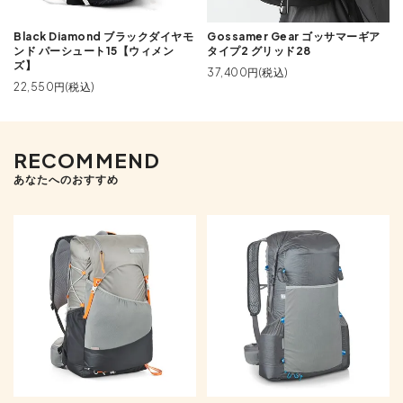
Black Diamond ブラックダイヤモ
Gossamer Gear ゴッサマーギア
ンド パーシュート15【ウィメン
タイプ2 グリッド28
ズ】
37,400円(税込)
22,550円(税込)
RECOMMEND
あなたへのおすすめ